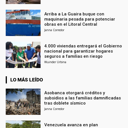
Arriba a La Guaira buque con
maquinaria pesada para potenciar
obras en el Litoral Central
Janna Corredor
4.000 viviendas entregará el Gobierno
nacional para garantizar hogares
seguros a familias en riesgo
Wuinder Urbina
LO MÁS LEÍDO
Asobanca otorgará créditos y
subsidios a las familias damnificadas
tras doblete sísmico
Janna Corredor
Venezuela avanza en plan