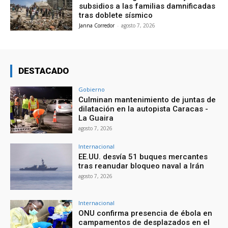
subsidios a las familias damnificadas
tras doblete sísmico
Janna Corredor
-
agosto 7, 2026
DESTACADO
Gobierno
Culminan mantenimiento de juntas de
dilatación en la autopista Caracas -
La Guaira
agosto 7, 2026
Internacional
EE.UU. desvía 51 buques mercantes
tras reanudar bloqueo naval a Irán
agosto 7, 2026
Internacional
ONU confirma presencia de ébola en
campamentos de desplazados en el