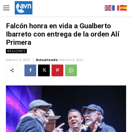
Falcón honra en vida a Gualberto
Ibarreto con entrega de la orden Alí
Primera
REGIONES
febrero 3, 2025
Actualizado:
febrero 3, 2025