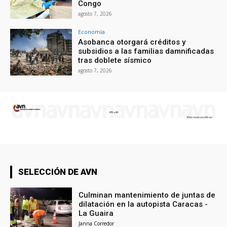
Congo
agosto 7, 2026
Economía
Asobanca otorgará créditos y
subsidios a las familias damnificadas
tras doblete sísmico
agosto 7, 2026
SELECCIÓN DE AVN
Culminan mantenimiento de juntas de
dilatación en la autopista Caracas -
La Guaira
Janna Corredor