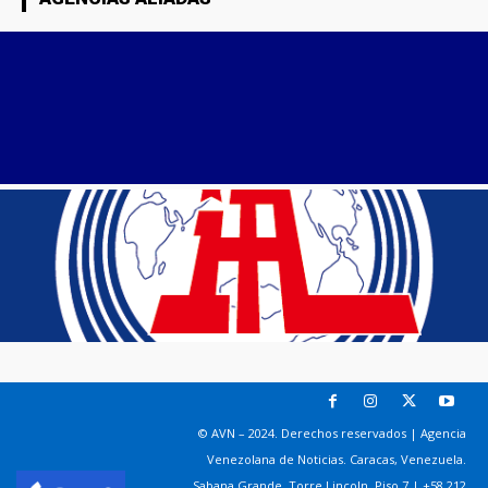
© AVN – 2024. Derechos reservados | Agencia
Venezolana de Noticias. Caracas, Venezuela.
Sabana Grande. Torre Lincoln, Piso 7 | +58 212