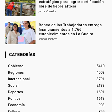
estratégico para lograr certificación
libre de fiebre aftosa
Janna Corredor
Banco de los Trabajadores entrega
financiamientos a 1.766
establecimientos en La Guaira
Yohenli Pacheco
CATEGORÍAS
Gobierno
5410
Regiones
4003
Internacional
3791
Social
2133
Deportes
1691
Política
1613
Economía
903
Cultura
855