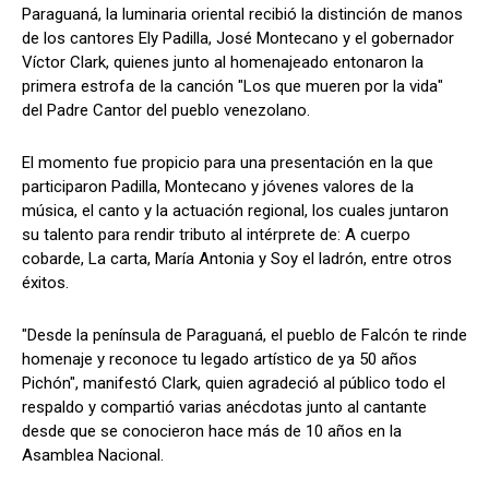
Paraguaná, la luminaria oriental recibió la distinción de manos
de los cantores Ely Padilla, José Montecano y el gobernador
Víctor Clark, quienes junto al homenajeado entonaron la
primera estrofa de la canción "Los que mueren por la vida"
del Padre Cantor del pueblo venezolano.
El momento fue propicio para una presentación en la que
participaron Padilla, Montecano y jóvenes valores de la
música, el canto y la actuación regional, los cuales juntaron
su talento para rendir tributo al intérprete de: A cuerpo
cobarde, La carta, María Antonia y Soy el ladrón, entre otros
éxitos.
"Desde la península de Paraguaná, el pueblo de Falcón te rinde
homenaje y reconoce tu legado artístico de ya 50 años
Pichón", manifestó Clark, quien agradeció al público todo el
respaldo y compartió varias anécdotas junto al cantante
desde que se conocieron hace más de 10 años en la
Asamblea Nacional.