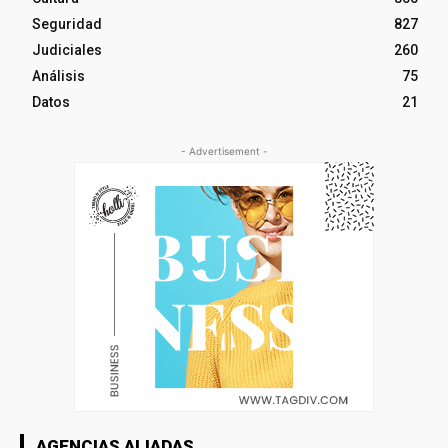
Seguridad
827
Judiciales
260
Análisis
75
Datos
21
- Advertisement -
AGENCIAS ALIADAS