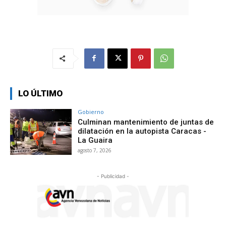
LO ÚLTIMO
Gobierno
Culminan mantenimiento de juntas de
dilatación en la autopista Caracas -
La Guaira
agosto 7, 2026
- Publicidad -