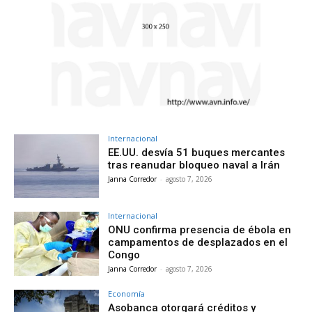
Internacional
EE.UU. desvía 51 buques mercantes
tras reanudar bloqueo naval a Irán
Janna Corredor
-
agosto 7, 2026
Internacional
ONU confirma presencia de ébola en
campamentos de desplazados en el
Congo
Janna Corredor
-
agosto 7, 2026
Economía
Asobanca otorgará créditos y