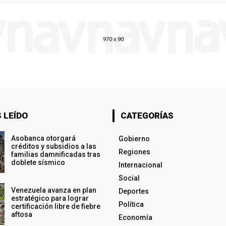
 LEÍDO
CATEGORÍAS
Asobanca otorgará
Gobierno
créditos y subsidios a las
Regiones
familias damnificadas tras
doblete sísmico
Internacional
Social
Venezuela avanza en plan
Deportes
estratégico para lograr
Política
certificación libre de fiebre
aftosa
Economía