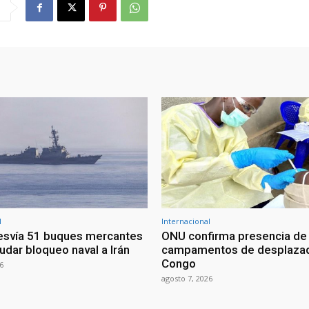
l
Internacional
esvía 51 buques mercantes
ONU confirma presencia de
udar bloqueo naval a Irán
campamentos de desplazad
Congo
6
agosto 7, 2026