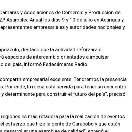
Cámaras y Asociaciones de Comercio y Producción de
ª Asamblea Anual los días 9 y 10 de julio en Acarigua y
 representantes empresariales y autoridades nacionales y
Capozzolo, destacó que la actividad reforzará el
á espacios de intercambio orientados a impulsar
o del país, informó Fedecámaras Radio.
 compartir empresarial excelente. Tendremos la presencia
s. Por ende, la mesa está servida para tener un encuentro
 determinante para construir el futuro del país”, precisó
regiones es más retadora para la realización de eventos
r el esfuerzo que hizo la gente de Carabobo y que están
 desarrollar una asamblea de calidad”, agregó el