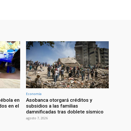
Economía
 ébola en
Asobanca otorgará créditos y
os en el
subsidios a las familias
damnificadas tras doblete sísmico
agosto 7, 2026