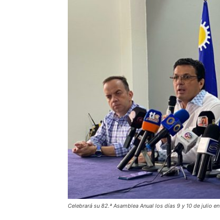
Celebrará su 82.ª Asamblea Anual los días 9 y 10 de julio e