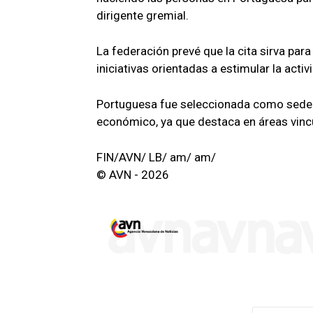
dirigente gremial.
La federación prevé que la cita sirva para
iniciativas orientadas a estimular la acti
Portuguesa fue seleccionada como sede po
económico, ya que destaca en áreas vincul
FIN/AVN/ LB/ am/ am/
© AVN - 2026