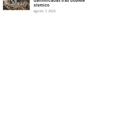
damnificadas tras doblete
sísmico
agosto 7, 2026