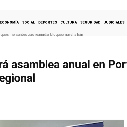
ECONOMÍA
SOCIAL
DEPORTES
CULTURA
SEGURIDAD
JUDICIALES
uques mercantes tras reanudar bloqueo naval a Irán
rá asamblea anual en Po
regional