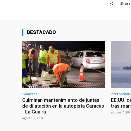
Share
DESTACADO
Gobierno
Internaciona
Culminan mantenimiento de juntas
EE.UU. d
de dilatación en la autopista Caracas
tras rean
- La Guaira
agosto 7, 202
agosto 7, 2026