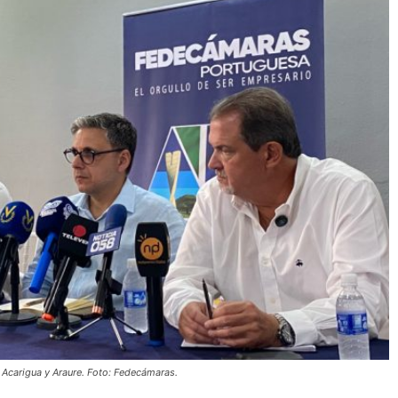
n Acarigua y Araure. Foto: Fedecámaras.