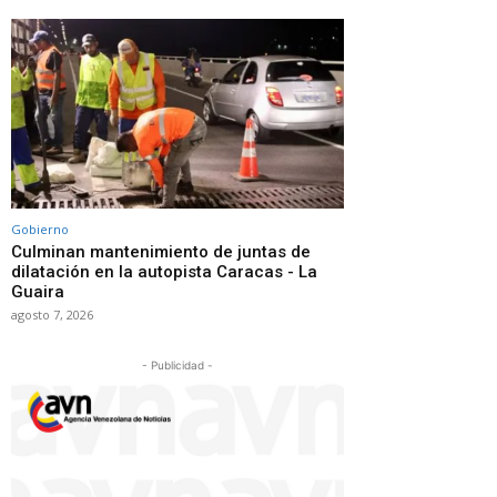
Gobierno
Culminan mantenimiento de juntas de
dilatación en la autopista Caracas - La
Guaira
agosto 7, 2026
- Publicidad -