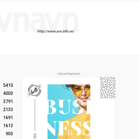
- Advertisement -
5410
4003
3791
2133
1691
1613
903