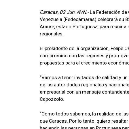
Caracas, 02 Jun. AVN.-
La Federación de 
Venezuela (Fedecámaras) celebrará su 82.
Araure, estado Portuguesa, para reunir a
regionales.
El presidente de la organización, Felipe 
compromiso con las regiones y promover
propuestas para el crecimiento económic
“Vamos a tener invitados de calidad y un
de las autoridades regionales y nacionale
empresarial con un mensaje contundente y
Capozzolo.
“Como todos sabemos, la realidad de las 
que Caracas. Por lo tanto, quiero resalta
haciendo las personas en Portuguesa para