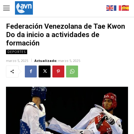
Federación Venezolana de Tae Kwon
Do da inicio a actividades de
formación
DEPORTES
marzo 5, 2025
Actualizado:
marzo 5, 2025