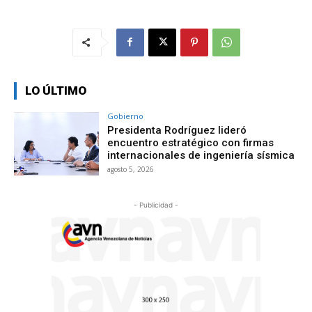
LO ÚLTIMO
Gobierno
Presidenta Rodríguez lideró
encuentro estratégico con firmas
internacionales de ingeniería sísmica
agosto 5, 2026
- Publicidad -