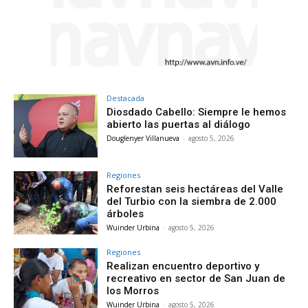
Destacada
Diosdado Cabello: Siempre le hemos
abierto las puertas al diálogo
Douglenyer Villanueva
-
agosto 5, 2026
Regiones
Reforestan seis hectáreas del Valle
del Turbio con la siembra de 2.000
árboles
Wuinder Urbina
-
agosto 5, 2026
Regiones
Realizan encuentro deportivo y
recreativo en sector de San Juan de
los Morros
Wuinder Urbina
-
agosto 5, 2026