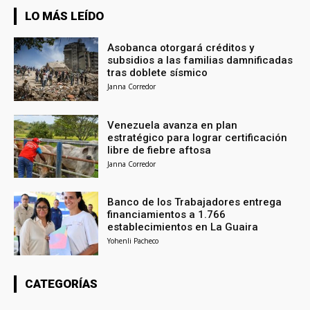
LO MÁS LEÍDO
Asobanca otorgará créditos y
subsidios a las familias damnificadas
tras doblete sísmico
Janna Corredor
Venezuela avanza en plan
estratégico para lograr certificación
libre de fiebre aftosa
Janna Corredor
Banco de los Trabajadores entrega
financiamientos a 1.766
establecimientos en La Guaira
Yohenli Pacheco
CATEGORÍAS