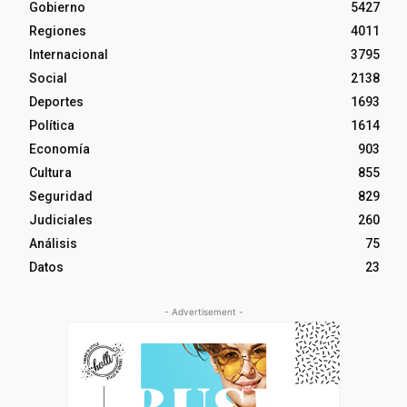
Gobierno
5427
Regiones
4011
Internacional
3795
Social
2138
Deportes
1693
Política
1614
Economía
903
Cultura
855
Seguridad
829
Judiciales
260
Análisis
75
Datos
23
- Advertisement -