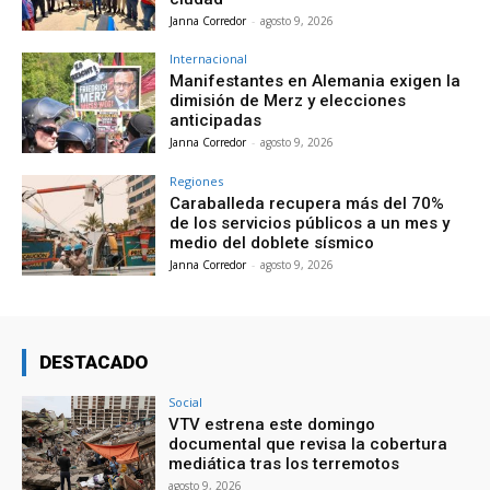
Janna Corredor
-
agosto 9, 2026
Internacional
Manifestantes en Alemania exigen la
dimisión de Merz y elecciones
anticipadas
Janna Corredor
-
agosto 9, 2026
Regiones
Caraballeda recupera más del 70%
de los servicios públicos a un mes y
medio del doblete sísmico
Janna Corredor
-
agosto 9, 2026
DESTACADO
Social
VTV estrena este domingo
documental que revisa la cobertura
mediática tras los terremotos
agosto 9, 2026