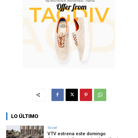
LO ÚLTIMO
Social
VTV estrena este domingo