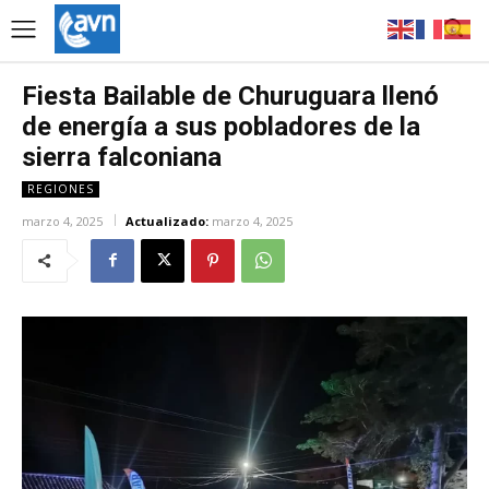
Fiesta Bailable de Churuguara llenó
de energía a sus pobladores de la
sierra falconiana
REGIONES
marzo 4, 2025
Actualizado:
marzo 4, 2025