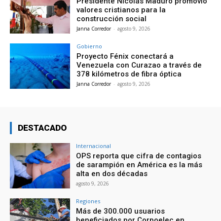
Presidente Nicolás Maduro promovió
valores cristianos para la
construcción social
Janna Corredor
-
agosto 9, 2026
Gobierno
Proyecto Fénix conectará a
Venezuela con Curazao a través de
378 kilómetros de fibra óptica
Janna Corredor
-
agosto 9, 2026
DESTACADO
Internacional
OPS reporta que cifra de contagios
de sarampión en América es la más
alta en dos décadas
agosto 9, 2026
Regiones
Más de 300.000 usuarios
beneficiados por Corpoelec en