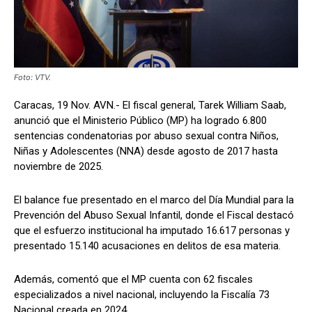
Foto: VTV.
Caracas, 19 Nov. AVN.- El fiscal general, Tarek William Saab,
anunció que el Ministerio Público (MP) ha logrado 6.800
sentencias condenatorias por abuso sexual contra Niños,
Niñas y Adolescentes (NNA) desde agosto de 2017 hasta
noviembre de 2025.
El balance fue presentado en el marco del Día Mundial para la
Prevención del Abuso Sexual Infantil, donde el Fiscal destacó
que el esfuerzo institucional ha imputado 16.617 personas y
presentado 15.140 acusaciones en delitos de esa materia.
Además, comentó que el MP cuenta con 62 fiscales
especializados a nivel nacional, incluyendo la Fiscalía 73
Nacional creada en 2024.