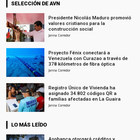
SELECCIÓN DE AVN
Presidente Nicolás Maduro promovió
valores cristianos para la
construcción social
Janna Corredor
Proyecto Fénix conectará a
Venezuela con Curazao a través de
378 kilómetros de fibra óptica
Janna Corredor
Registro Único de Vivienda ha
asignado 34.802 códigos QR a
familias afectadas en La Guaira
Janna Corredor
LO MÁS LEÍDO
Asobanca otorgará créditos y