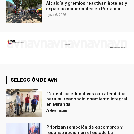
Alcaldía y gremios reactivan hoteles y
espacios comerciales en Porlamar
agosto 6, 2026
SELECCIÓN DE AVN
12 centros educativos son atendidos
para su reacondicionamiento integral
en Miranda
Andrea Teixeira
Priorizan remoción de escombros y
reconstrucción en el estado La