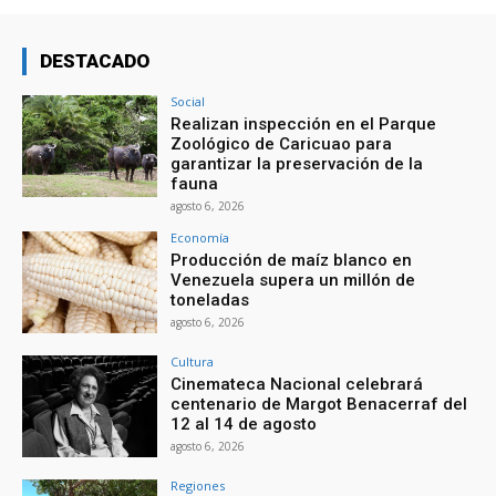
DESTACADO
Social
Realizan inspección en el Parque
Zoológico de Caricuao para
garantizar la preservación de la
fauna
agosto 6, 2026
Economía
Producción de maíz blanco en
Venezuela supera un millón de
toneladas
agosto 6, 2026
Cultura
Cinemateca Nacional celebrará
centenario de Margot Benacerraf del
12 al 14 de agosto
agosto 6, 2026
Regiones