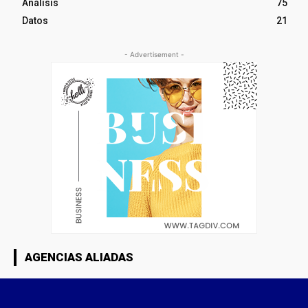
Análisis
75
Datos
21
- Advertisement -
AGENCIAS ALIADAS