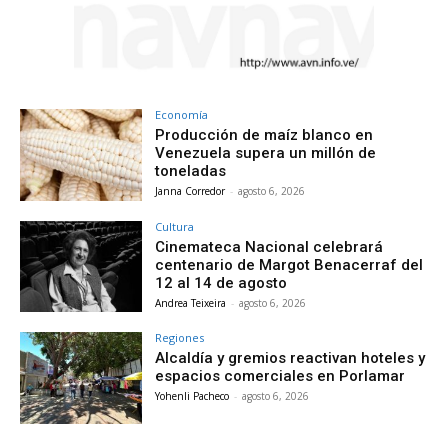
Economía
Producción de maíz blanco en
Venezuela supera un millón de
toneladas
Janna Corredor
-
agosto 6, 2026
Cultura
Cinemateca Nacional celebrará
centenario de Margot Benacerraf del
12 al 14 de agosto
Andrea Teixeira
-
agosto 6, 2026
Regiones
Alcaldía y gremios reactivan hoteles y
espacios comerciales en Porlamar
Yohenli Pacheco
-
agosto 6, 2026