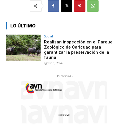
LO ÚLTIMO
Social
Realizan inspección en el Parque
Zoológico de Caricuao para
garantizar la preservación de la
fauna
agosto 6, 2026
- Publicidad -