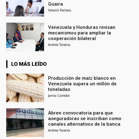
Guaira
Yohenli Pacheco
Venezuela y Honduras revisan
mecanismos para ampliar la
cooperación bilateral
Andrea Teixeira
LO MÁS LEÍDO
Producción de maíz blanco en
Venezuela supera un millón de
toneladas
Janna Corredor
Abren convocatoria para que
aseguradoras se inscriban como
canales alternativos de la banca
Andrea Teixeira