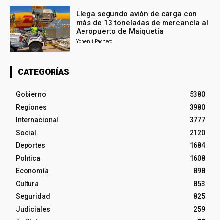
Llega segundo avión de carga con
más de 13 toneladas de mercancía al
Aeropuerto de Maiquetía
Yohenli Pacheco
CATEGORÍAS
Gobierno
5380
Regiones
3980
Internacional
3777
Social
2120
Deportes
1684
Política
1608
Economía
898
Cultura
853
Seguridad
825
Judiciales
259