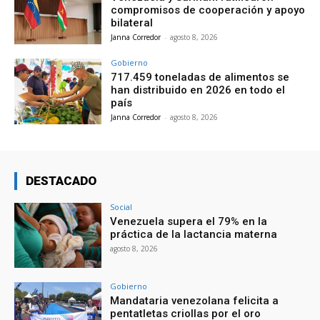
compromisos de cooperación y apoyo
bilateral
Janna Corredor
-
agosto 8, 2026
Gobierno
717.459 toneladas de alimentos se
han distribuido en 2026 en todo el
país
Janna Corredor
-
agosto 8, 2026
DESTACADO
Social
Venezuela supera el 79% en la
práctica de la lactancia materna
agosto 8, 2026
Gobierno
Mandataria venezolana felicita a
pentatletas criollas por el oro