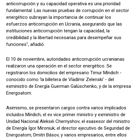
anticorrupción y su capacidad operativa es una prioridad
fundamental. Las nuevas pruebas de corrupción en el sector
energético subrayan la importancia de continuar los
esfuerzos anticorrupción en Ucrania, asegurando que las
instituciones anticorrupción tengan la capacidad, la
credibilidad y la libertad necesarias para desempeñar sus
funciones", añadió.
El 10 de noviembre, autoridades anticorrupción ucranianas
realizaron una operación en el sector energético. Se
registraron los domicilios del empresario Timur Míndich -
conocido como 'la billetera de Vladímir Zelenski' - del
exministro de Energía Guerman Galúschenko, y de la empresa
Energoatom.
Asimismo, se presentaron cargos contra varios implicados
incluidos Míndich; el ex vice primer ministro y exministro de
Unidad Nacional Alekséi Chernyshov; el exasesor del ministro
de Energía Ígor Mironiuk; el director ejecutivo de Seguridad de
Energoatom, Dmitri Básov, y varios empresarios, entre ellos