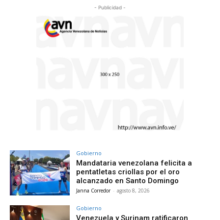
- Publicidad -
Gobierno
Mandataria venezolana felicita a
pentatletas criollas por el oro
alcanzado en Santo Domingo
Janna Corredor
-
agosto 8, 2026
Gobierno
Venezuela y Surinam ratificaron