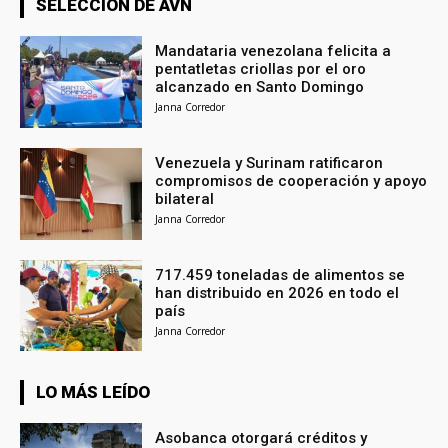
SELECCIÓN DE AVN
Mandataria venezolana felicita a
pentatletas criollas por el oro
alcanzado en Santo Domingo
Janna Corredor
Venezuela y Surinam ratificaron
compromisos de cooperación y apoyo
bilateral
Janna Corredor
717.459 toneladas de alimentos se
han distribuido en 2026 en todo el
país
Janna Corredor
LO MÁS LEÍDO
Asobanca otorgará créditos y