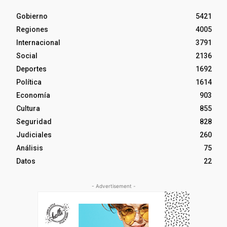
Gobierno
5421
Regiones
4005
Internacional
3791
Social
2136
Deportes
1692
Política
1614
Economía
903
Cultura
855
Seguridad
828
Judiciales
260
Análisis
75
Datos
22
- Advertisement -