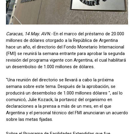
Caracas, 14 May. AVN.-
En el marco del préstamo de 20.000
millones de dólares otorgado a la República de Argentina
hace un año, el directorio del Fondo Monetario Internacional
(FMI) se reunirá la semana entrante para aprobar la segunda
revisión del programa vigente con Argentina, el cual habilitará
un desembolso de 1.000 millones de dólares.
"Una reunión del directorio se llevará a cabo la próxima
semana sobre este tema. Después de la aprobación, se
producirá un desembolso de 1.000 millones dólares ", así lo
comunicó, Julie Kozack, la portavoz del organismo en
declaraciones a la prensa a más de un mes, en el que
Argentina y el personal técnico del FMI anunciaran un acuerdo
sobre las metas fijadas.
Sobre el Programa de Facilidades Extendidas que fue