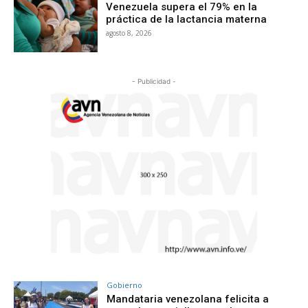
Venezuela supera el 79% en la
práctica de la lactancia materna
agosto 8, 2026
- Publicidad -
Gobierno
Mandataria venezolana felicita a