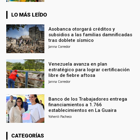
LO MÁS LEÍDO
Asobanca otorgará créditos y
subsidios a las familias damnificadas
tras doblete sísmico
Janna Corredor
Venezuela avanza en plan
estratégico para lograr certificación
libre de fiebre aftosa
Janna Corredor
Banco de los Trabajadores entrega
financiamientos a 1.766
establecimientos en La Guaira
Yohenli Pacheco
CATEGORÍAS