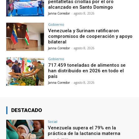
pentatletas criollas por el oro
alcanzado en Santo Domingo
Janna Corredor
-
agosto 8, 2026
Gobierno
Venezuela y Surinam ratificaron
compromisos de cooperación y apoyo
bilateral
Janna Corredor
-
agosto 8, 2026
Gobierno
717.459 toneladas de alimentos se
han distribuido en 2026 en todo el
país
Janna Corredor
-
agosto 8, 2026
DESTACADO
Social
Venezuela supera el 79% en la
práctica de la lactancia materna