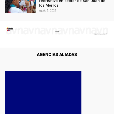
recreativo en sector de San Juan de
los Morros
agosto 5, 2026
AGENCIAS ALIADAS