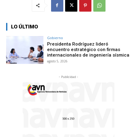
LO ÚLTIMO
Gobierno
Presidenta Rodríguez lideró
encuentro estratégico con firmas
internacionales de ingeniería sísmica
agosto 5, 2026
- Publicidad -