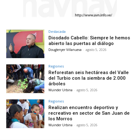
Destacada
Diosdado Cabello: Siempre le hemos
abierto las puertas al diálogo
Douglenyer Villanueva
-
agosto 5, 2026
Regiones
Reforestan seis hectáreas del Valle
del Turbio con la siembra de 2.000
árboles
Wuinder Urbina
-
agosto 5, 2026
Regiones
Realizan encuentro deportivo y
recreativo en sector de San Juan de
los Morros
Wuinder Urbina
-
agosto 5, 2026