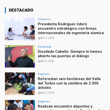
DESTACADO
Gobierno
Presidenta Rodríguez lideró
encuentro estratégico con firmas
internacionales de ingeniería sísmica
agosto 5, 2026
Destacada
Diosdado Cabello: Siempre le hemos
abierto las puertas al diálogo
agosto 5, 2026
Regiones
Reforestan seis hectáreas del Valle
del Turbio con la siembra de 2.000
árboles
agosto 5, 2026
Regiones
Realizan encuentro deportivo y