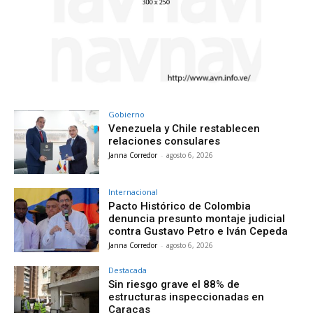
Gobierno
Venezuela y Chile restablecen
relaciones consulares
Janna Corredor
-
agosto 6, 2026
Internacional
Pacto Histórico de Colombia
denuncia presunto montaje judicial
contra Gustavo Petro e Iván Cepeda
Janna Corredor
-
agosto 6, 2026
Destacada
Sin riesgo grave el 88% de
estructuras inspeccionadas en
Caracas