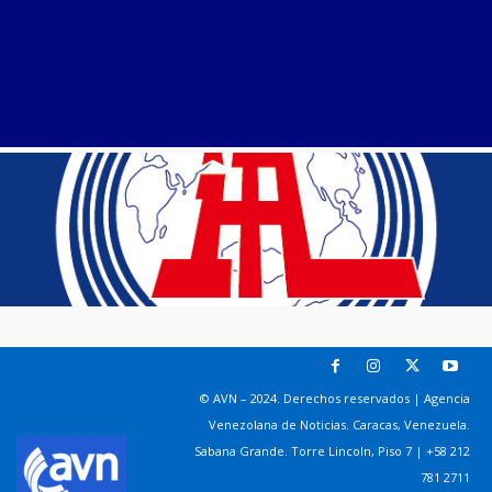
© AVN – 2024. Derechos reservados | Agencia
Venezolana de Noticias. Caracas, Venezuela.
Sabana Grande. Torre Lincoln, Piso 7 | +58 212
781 2711