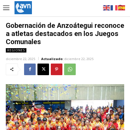
Gobernación de Anzoátegui reconoce
a atletas destacados en los Juegos
Comunales
REGIONES
diciembre 22, 2025
Actualizado:
diciembre 22, 2025