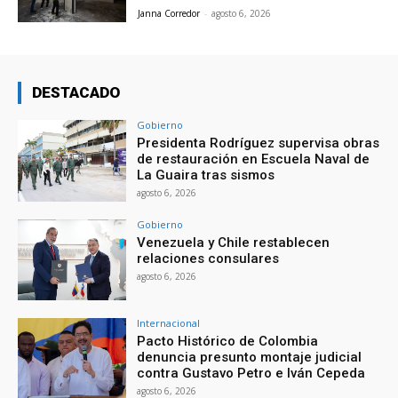
Janna Corredor
-
agosto 6, 2026
DESTACADO
Gobierno
Presidenta Rodríguez supervisa obras
de restauración en Escuela Naval de
La Guaira tras sismos
agosto 6, 2026
Gobierno
Venezuela y Chile restablecen
relaciones consulares
agosto 6, 2026
Internacional
Pacto Histórico de Colombia
denuncia presunto montaje judicial
contra Gustavo Petro e Iván Cepeda
agosto 6, 2026