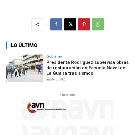
LO ÚLTIMO
Gobierno
Presidenta Rodríguez supervisa obras
de restauración en Escuela Naval de
La Guaira tras sismos
agosto 6, 2026
- Publicidad -