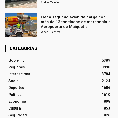
Andrea Teixeira
Llega segundo avión de carga con
más de 13 toneladas de mercancía al
Aeropuerto de Maiquetía
Yohenli Pacheco
CATEGORÍAS
Gobierno
5389
Regiones
3990
Internacional
3784
Social
2124
Deportes
1686
Política
1610
Economía
898
Cultura
853
Seguridad
826