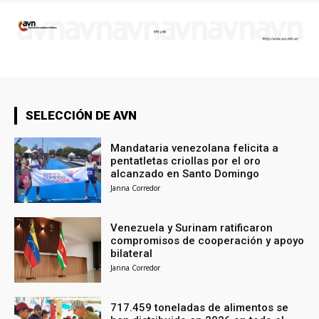
SELECCIÓN DE AVN
Mandataria venezolana felicita a
pentatletas criollas por el oro
alcanzado en Santo Domingo
Janna Corredor
Venezuela y Surinam ratificaron
compromisos de cooperación y apoyo
bilateral
Janna Corredor
717.459 toneladas de alimentos se