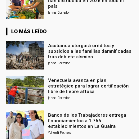
han distribuido en 2026 en todo el
país
Janna Corredor
LO MÁS LEÍDO
Asobanca otorgará créditos y
subsidios a las familias damnificadas
tras doblete sísmico
Janna Corredor
Venezuela avanza en plan
estratégico para lograr certificación
libre de fiebre aftosa
Janna Corredor
Banco de los Trabajadores entrega
financiamientos a 1.766
establecimientos en La Guaira
Yohenli Pacheco