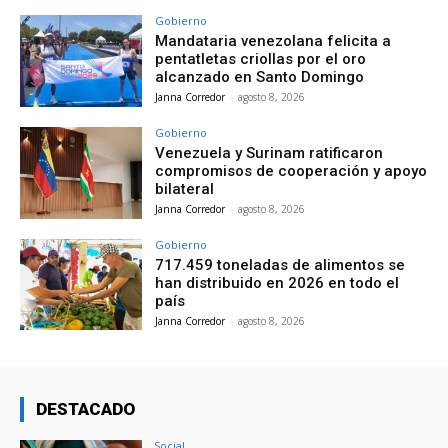
Gobierno
Mandataria venezolana felicita a
pentatletas criollas por el oro
alcanzado en Santo Domingo
Janna Corredor
-
agosto 8, 2026
Gobierno
Venezuela y Surinam ratificaron
compromisos de cooperación y apoyo
bilateral
Janna Corredor
-
agosto 8, 2026
Gobierno
717.459 toneladas de alimentos se
han distribuido en 2026 en todo el
país
Janna Corredor
-
agosto 8, 2026
DESTACADO
Social