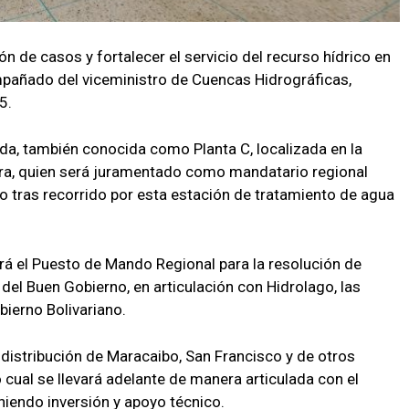
ón de casos y fortalecer el servicio del recurso hídrico en
ompañado del viceministro de Cuencas Hidrográficas,
5.
eda, también conocida como Planta C, localizada en la
era, quien será juramentado como mandatario regional
io tras recorrido por esta estación de tratamiento de agua
ará el Puesto de Mando Regional para la resolución de
del Buen Gobierno, en articulación con Hidrolago, las
bierno Bolivariano.
distribución de Maracaibo, San Francisco y de otros
o cual se llevará adelante de manera articulada con el
niendo inversión y apoyo técnico.