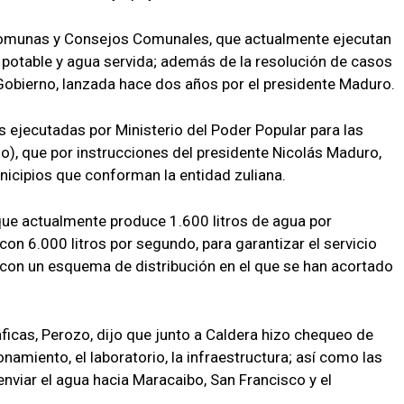
a Comunas y Consejos Comunales, que actualmente ejecutan
potable y agua servida; además de la resolución de casos
Gobierno, lanzada hace dos años por el presidente Maduro.
s ejecutadas por Ministerio del Poder Popular para las
o), que por instrucciones del presidente Nicolás Maduro,
nicipios que conforman la entidad zuliana.
 que actualmente produce 1.600 litros de agua por
con 6.000 litros por segundo, para garantizar el servicio
, con un esquema de distribución en el que se han acortado
ficas, Perozo, dijo que junto a Caldera hizo chequeo de
namiento, el laboratorio, la infraestructura; así como las
nviar el agua hacia Maracaibo, San Francisco y el