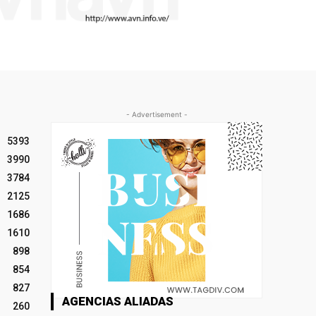
- Advertisement -
5393
3990
3784
2125
1686
1610
898
854
827
AGENCIAS ALIADAS
260