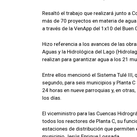
Resaltó el trabajo que realizará junto 
más de 70 proyectos en materia de agua 
a través de la VenApp del 1x10 del Buen 
Hizo referencia a los avances de las obra
Aguas y la Hidrológica del Lago (Hidrolag
realizan para garantizar agua a los 21 mu
Entre ellos mencionó el Sistema Tulé III,
segundo, para seis municipios y Planta C 
24 horas en nueve parroquias y, en otras
los días.
El viceministro para las Cuencas Hidrográ
todos los reactores de Planta C, su funcio
estaciones de distribución que permiten e
municipio Jesús Enrique Lossada.