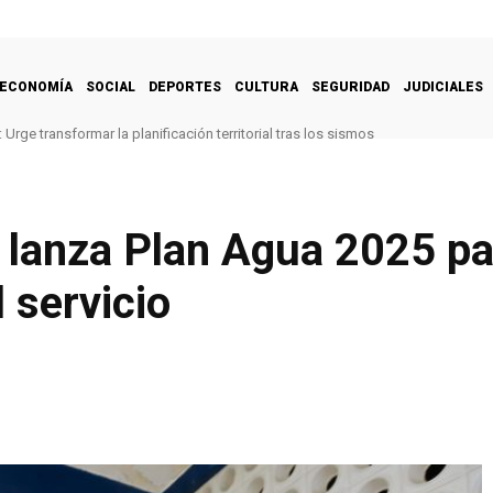
ECONOMÍA
SOCIAL
DEPORTES
CULTURA
SEGURIDAD
JUDICIALES
Urge transformar la planificación territorial tras los sismos
 lanza Plan Agua 2025 pa
 servicio