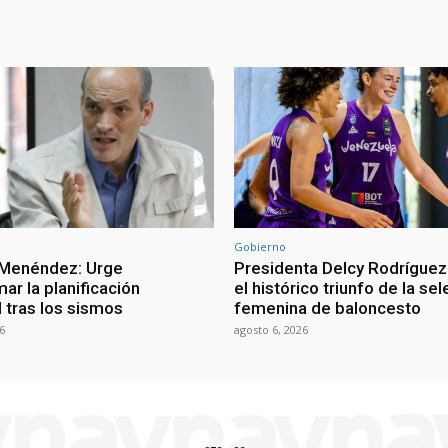
Gobierno
 Menéndez: Urge
Presidenta Delcy Rodríguez
ar la planificación
el histórico triunfo de la se
al tras los sismos
femenina de baloncesto
6
agosto 6, 2026