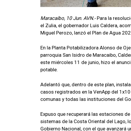
Maracaibo, 10 Jun. AVN.-
Para la resoluci
el Zulia, el gobernador Luis Caldera, ac
Miguel Perozo, lanzó el Plan de Agua 202
En la Planta Potabilizadora Alonso de Oj
parroquia San Isidro de Maracaibo, Cald
este miércoles 11 de junio, hizo el anunc
potable.
Adelantó que, dentro de este plan, instal
casos registrados en la VenApp del 1x10 
comunas y todas las instituciones del Go
Expuso que recuperará las estaciones de 
sistemas de la Costa Oriental del Lago, l
Gobierno Nacional, con el que avanzará u