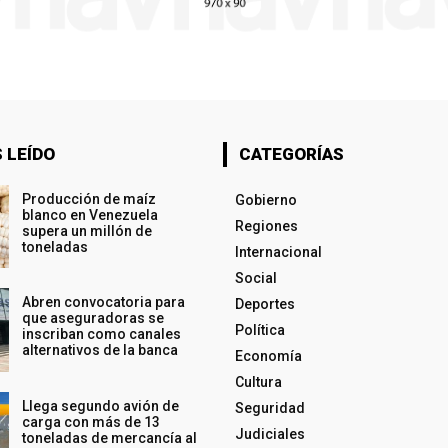
 LEÍDO
CATEGORÍAS
Producción de maíz
Gobierno
blanco en Venezuela
Regiones
supera un millón de
toneladas
Internacional
Social
Abren convocatoria para
Deportes
que aseguradoras se
Política
inscriban como canales
alternativos de la banca
Economía
Cultura
Llega segundo avión de
Seguridad
carga con más de 13
Judiciales
toneladas de mercancía al