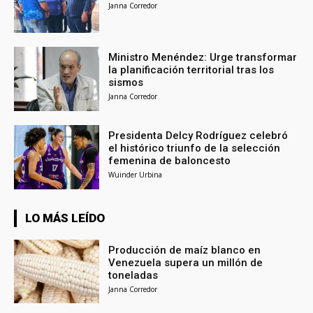
Janna Corredor
Ministro Menéndez: Urge transformar
la planificación territorial tras los
sismos
Janna Corredor
Presidenta Delcy Rodríguez celebró
el histórico triunfo de la selección
femenina de baloncesto
Wuinder Urbina
LO MÁS LEÍDO
Producción de maíz blanco en
Venezuela supera un millón de
toneladas
Janna Corredor