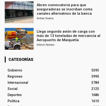
Abren convocatoria para que
aseguradoras se inscriban como
canales alternativos de la banca
Andrea Teixeira
Llega segundo avión de carga con
más de 13 toneladas de mercancía al
Aeropuerto de Maiquetía
Yohenli Pacheco
CATEGORÍAS
Gobierno
5393
Regiones
3990
Internacional
3784
Social
2125
Deportes
1686
Política
1610