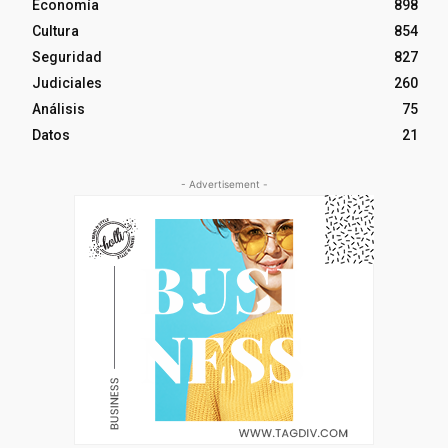
Economía
898
Cultura
854
Seguridad
827
Judiciales
260
Análisis
75
Datos
21
- Advertisement -