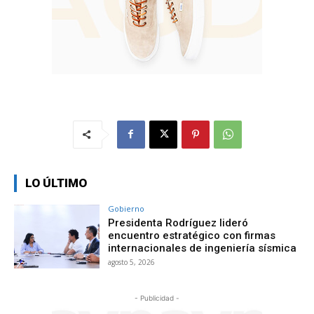
LO ÚLTIMO
Gobierno
Presidenta Rodríguez lideró
encuentro estratégico con firmas
internacionales de ingeniería sísmica
agosto 5, 2026
- Publicidad -