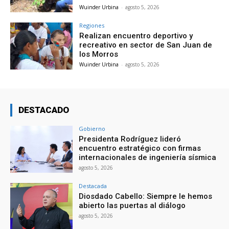
Wuinder Urbina
-
agosto 5, 2026
Regiones
Realizan encuentro deportivo y
recreativo en sector de San Juan de
los Morros
Wuinder Urbina
-
agosto 5, 2026
DESTACADO
Gobierno
Presidenta Rodríguez lideró
encuentro estratégico con firmas
internacionales de ingeniería sísmica
agosto 5, 2026
Destacada
Diosdado Cabello: Siempre le hemos
abierto las puertas al diálogo
agosto 5, 2026