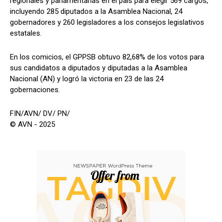
regionales y parlamentarias en el país para elegir 569 cargos,
incluyendo 285 diputados a la Asamblea Nacional, 24
gobernadores y 260 legisladores a los consejos legislativos
estatales.
En los comicios, el GPPSB obtuvo 82,68% de los votos para
sus candidatos a diputados y diputadas a la Asamblea
Nacional (AN) y logró la victoria en 23 de las 24
gobernaciones.
FIN/AVN/ DV/ PN/
© AVN - 2025