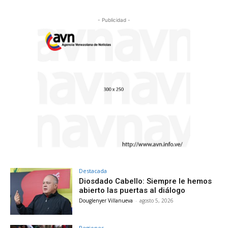
- Publicidad -
Destacada
Diosdado Cabello: Siempre le hemos
abierto las puertas al diálogo
Douglenyer Villanueva
-
agosto 5, 2026
Regiones