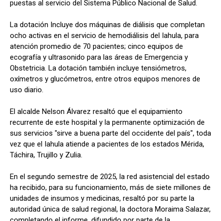
puestas al servicio del Sistema Público Nacional de Salud.
La dotación Incluye dos máquinas de diálisis que completan
ocho activas en el servicio de hemodiálisis del Iahula, para
atención promedio de 70 pacientes; cinco equipos de
ecografía y ultrasonido para las áreas de Emergencia y
Obstetricia. La dotación también incluye tensiómetros,
oxímetros y glucómetros, entre otros equipos menores de
uso diario.
El alcalde Nelson Álvarez resaltó que el equipamiento
recurrente de este hospital y la permanente optimización de
sus servicios "sirve a buena parte del occidente del país", toda
vez que el Iahula atiende a pacientes de los estados Mérida,
Táchira, Trujillo y Zulia.
En el segundo semestre de 2025, la red asistencial del estado
ha recibido, para su funcionamiento, más de siete millones de
unidades de insumos y medicinas, resaltó por su parte la
autoridad única de salud regional, la doctora Moraima Salazar,
completando el informe, difundido por parte de la