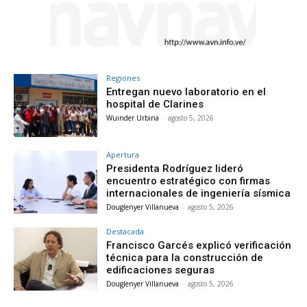
Regiones
Entregan nuevo laboratorio en el
hospital de Clarines
Wuinder Urbina
-
agosto 5, 2026
Apertura
Presidenta Rodríguez lideró
encuentro estratégico con firmas
internacionales de ingeniería sísmica
Douglenyer Villanueva
-
agosto 5, 2026
Destacada
Francisco Garcés explicó verificación
técnica para la construcción de
edificaciones seguras
Douglenyer Villanueva
-
agosto 5, 2026