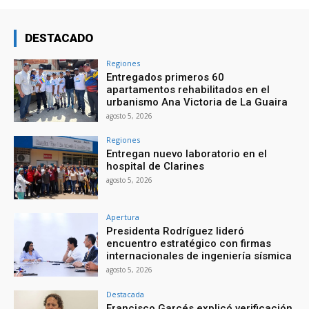
DESTACADO
Regiones
Entregados primeros 60
apartamentos rehabilitados en el
urbanismo Ana Victoria de La Guaira
agosto 5, 2026
Regiones
Entregan nuevo laboratorio en el
hospital de Clarines
agosto 5, 2026
Apertura
Presidenta Rodríguez lideró
encuentro estratégico con firmas
internacionales de ingeniería sísmica
agosto 5, 2026
Destacada
Francisco Garcés explicó verificación