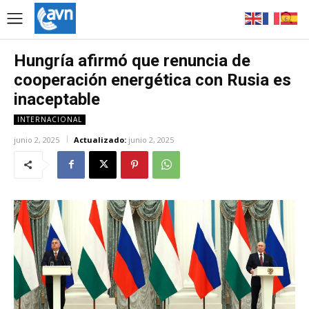
Hungría afirmó que renuncia de
cooperación energética con Rusia es
inaceptable
INTERNACIONAL
junio 2, 2025
Actualizado:
junio 2, 2025