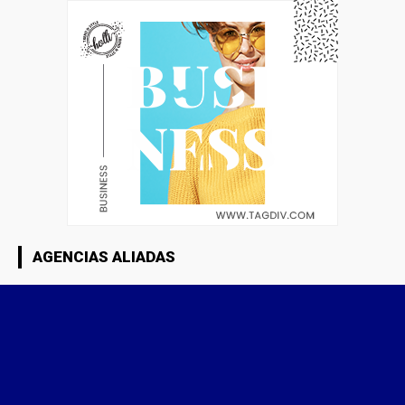
AGENCIAS ALIADAS