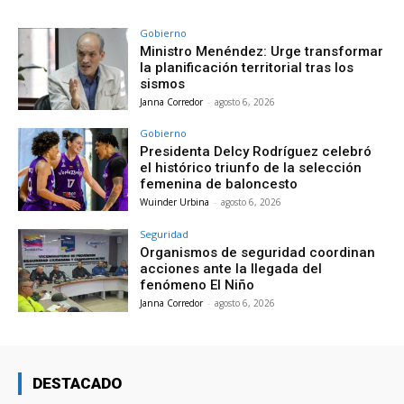
Gobierno
Ministro Menéndez: Urge transformar
la planificación territorial tras los
sismos
Janna Corredor
-
agosto 6, 2026
Gobierno
Presidenta Delcy Rodríguez celebró
el histórico triunfo de la selección
femenina de baloncesto
Wuinder Urbina
-
agosto 6, 2026
Seguridad
Organismos de seguridad coordinan
acciones ante la llegada del
fenómeno El Niño
Janna Corredor
-
agosto 6, 2026
DESTACADO