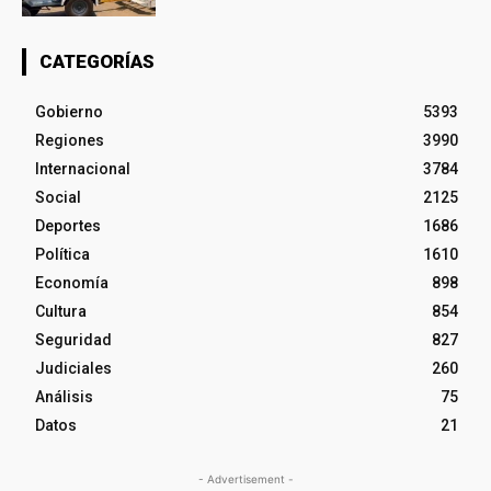
CATEGORÍAS
Gobierno
5393
Regiones
3990
Internacional
3784
Social
2125
Deportes
1686
Política
1610
Economía
898
Cultura
854
Seguridad
827
Judiciales
260
Análisis
75
Datos
21
- Advertisement -