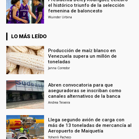
el histórico triunfo de la selección
femenina de baloncesto
Wuinder Urbina
LO MÁS LEÍDO
Producción de maíz blanco en
Venezuela supera un millón de
toneladas
Janna Corredor
Abren convocatoria para que
aseguradoras se inscriban como
canales alternativos de la banca
Andrea Teixeira
Llega segundo avión de carga con
más de 13 toneladas de mercancía al
Aeropuerto de Maiquetía
Yohenli Pacheco