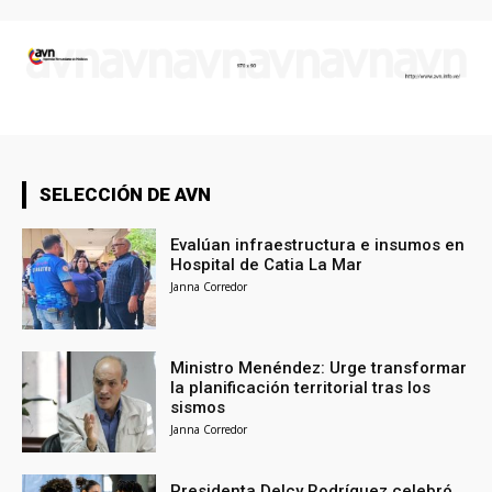
SELECCIÓN DE AVN
Evalúan infraestructura e insumos en
Hospital de Catia La Mar
Janna Corredor
Ministro Menéndez: Urge transformar
la planificación territorial tras los
sismos
Janna Corredor
Presidenta Delcy Rodríguez celebró