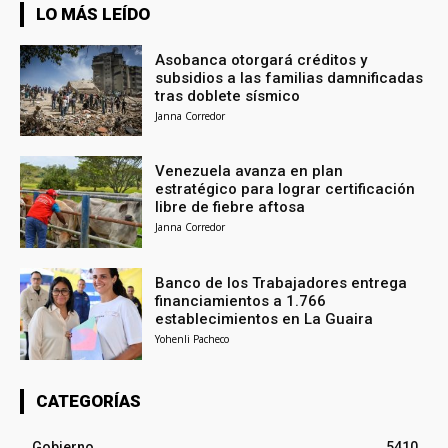
LO MÁS LEÍDO
Asobanca otorgará créditos y
subsidios a las familias damnificadas
tras doblete sísmico
Janna Corredor
Venezuela avanza en plan
estratégico para lograr certificación
libre de fiebre aftosa
Janna Corredor
Banco de los Trabajadores entrega
financiamientos a 1.766
establecimientos en La Guaira
Yohenli Pacheco
CATEGORÍAS
Gobierno
5410