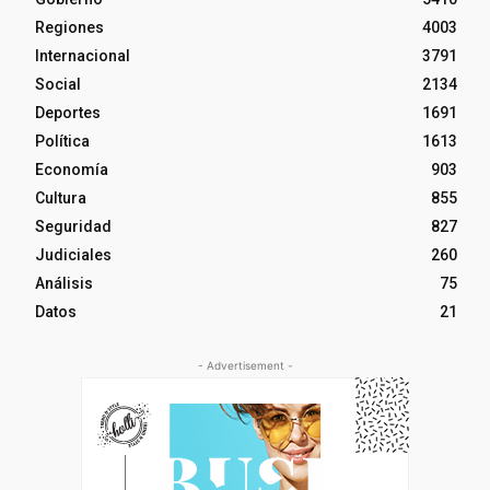
Regiones
4003
Internacional
3791
Social
2134
Deportes
1691
Política
1613
Economía
903
Cultura
855
Seguridad
827
Judiciales
260
Análisis
75
Datos
21
- Advertisement -