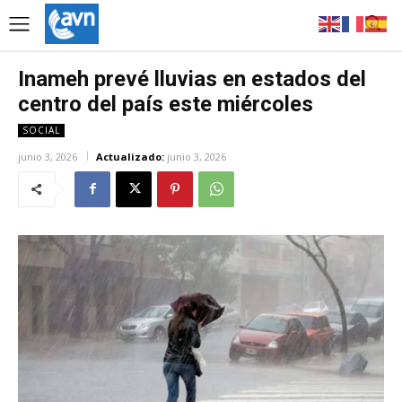
Inameh prevé lluvias en estados del
centro del país este miércoles
SOCIAL
junio 3, 2026
Actualizado:
junio 3, 2026