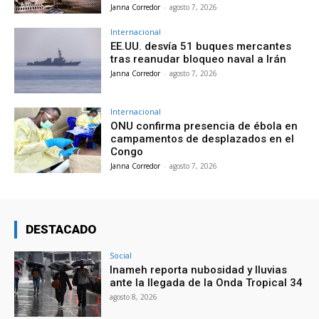
Janna Corredor
-
agosto 7, 2026
Internacional
EE.UU. desvía 51 buques mercantes
tras reanudar bloqueo naval a Irán
Janna Corredor
-
agosto 7, 2026
Internacional
ONU confirma presencia de ébola en
campamentos de desplazados en el
Congo
Janna Corredor
-
agosto 7, 2026
DESTACADO
Social
Inameh reporta nubosidad y lluvias
ante la llegada de la Onda Tropical 34
agosto 8, 2026