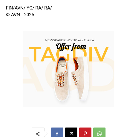
FIN/AVN/ YG/ RA/ RA/
© AVN - 2025