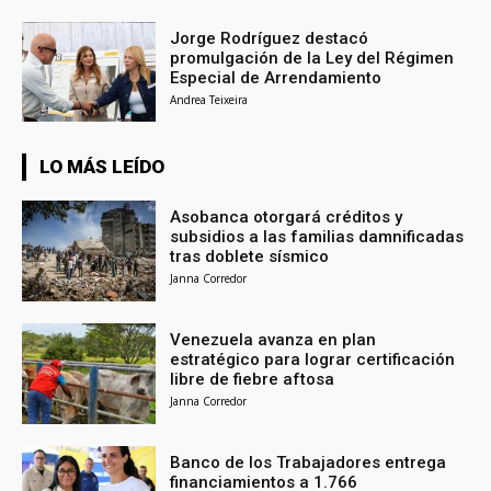
Jorge Rodríguez destacó
promulgación de la Ley del Régimen
Especial de Arrendamiento
Andrea Teixeira
LO MÁS LEÍDO
Asobanca otorgará créditos y
subsidios a las familias damnificadas
tras doblete sísmico
Janna Corredor
Venezuela avanza en plan
estratégico para lograr certificación
libre de fiebre aftosa
Janna Corredor
Banco de los Trabajadores entrega
financiamientos a 1.766