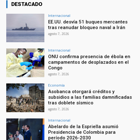
DESTACADO
Internacional
EE.UU. desvía 51 buques mercantes
tras reanudar bloqueo naval a Irán
agosto 7, 2026
Internacional
ONU confirma presencia de ébola en
campamentos de desplazados en el
Congo
agosto 7, 2026
Economía
Asobanca otorgará créditos y
subsidios a las familias damnificadas
tras doblete sísmico
agosto 7, 2026
Internacional
Abelardo de la Espriella asumió
Presidencia de Colombia para
período 2026-2030