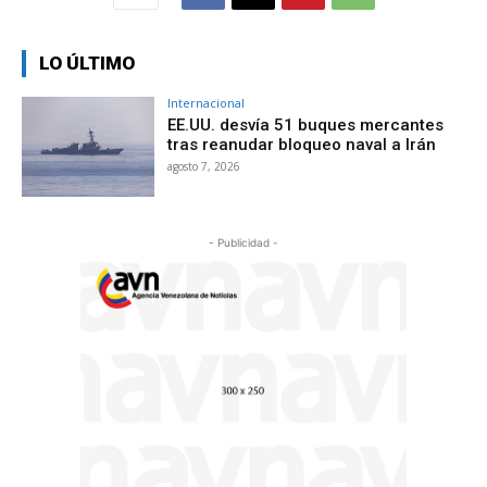
LO ÚLTIMO
Internacional
EE.UU. desvía 51 buques mercantes
tras reanudar bloqueo naval a Irán
agosto 7, 2026
- Publicidad -