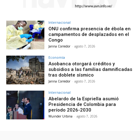
Internacional
ONU confirma presencia de ébola en
campamentos de desplazados en el
Congo
Janna Corredor
-
agosto 7, 2026
Economía
Asobanca otorgará créditos y
subsidios a las familias damnificadas
tras doblete sísmico
Janna Corredor
-
agosto 7, 2026
Internacional
Abelardo de la Espriella asumió
Presidencia de Colombia para
período 2026-2030
Wuinder Urbina
-
agosto 7, 2026