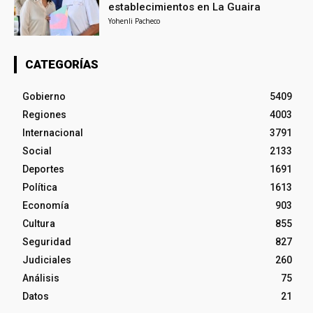
establecimientos en La Guaira
Yohenli Pacheco
CATEGORÍAS
Gobierno
5409
Regiones
4003
Internacional
3791
Social
2133
Deportes
1691
Política
1613
Economía
903
Cultura
855
Seguridad
827
Judiciales
260
Análisis
75
Datos
21