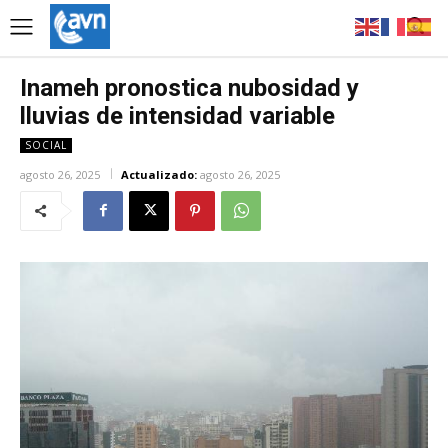
Inameh pronostica nubosidad y
lluvias de intensidad variable
SOCIAL
agosto 26, 2025
Actualizado:
agosto 26, 2025