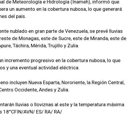
onal de Meteorología e Hidrología (Inameh), informó que
pera un aumento en la cobertura nubosa, lo que generará
nes del país.
nte nublado en gran parte de Venezuela, se prevé lluvias
este de Monagas, este de Sucre, este de Miranda, este de
pure, Táchira, Mérida, Trujillo y Zulia.
 un incremento progresivo en la cobertura nubosa, lo que
 y una eventual actividad eléctrica.
o incluyen Nueva Esparta, Nororiente, la Región Central,
Centro Occidente, Andes y Zulia.
tarán lluvias o lloviznas al este y la temperatura máxima
los 18°CFIN/AVN/ ES/ RA/ RA/