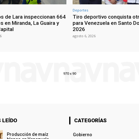
Deportes
os de Lara inspeccionan 664
Tiro deportivo conquista ot
s en Miranda, La Guaira y
para Venezuela en Santo D
Capital
2026
6
agosto 6, 2026
 LEÍDO
CATEGORÍAS
Producción de maíz
Gobierno