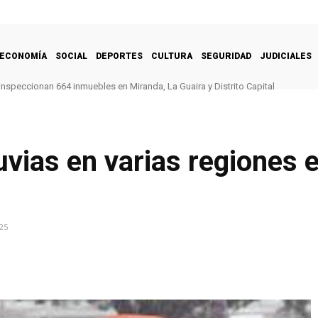
ECONOMÍA
SOCIAL
DEPORTES
CULTURA
SEGURIDAD
JUDICIALES
inspeccionan 664 inmuebles en Miranda, La Guaira y Distrito Capital
uvias en varias regiones 
25