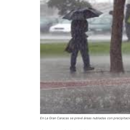
En La Gran Caracas se prevé áreas nubladas con precipitacio