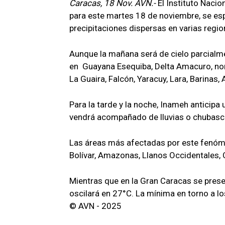
Caracas, 18 Nov. AVN.-
El Instituto Naci
para este martes 18 de noviembre, se es
precipitaciones dispersas en varias regio
Aunque la mañana será de cielo parcialme
en Guayana Esequiba, Delta Amacuro, nor
La Guaira, Falcón, Yaracuy, Lara, Barinas, A
Para la tarde y la noche, Inameh anticipa
vendrá acompañado de lluvias o chubascos
Las áreas más afectadas por este fenómen
Bolívar, Amazonas, Llanos Occidentales, 
Mientras que en la Gran Caracas se presen
oscilará en 27°C. La mínima en torno a 
© AVN - 2025