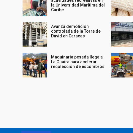
actividades recreativas en
la Universidad Marítima del
Caribe
Avanza demolición
controlada de la Torre de
David en Caracas
Maquinaria pesada llega a
La Guaira para acelerar
recolección de escombros