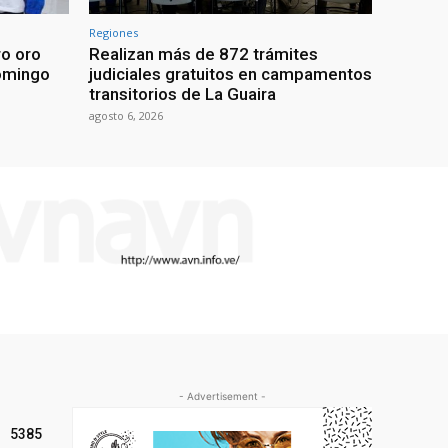
Regiones
ro oro
Realizan más de 872 trámites
omingo
judiciales gratuitos en campamentos
transitorios de La Guaira
agosto 6, 2026
- Advertisement -
5385