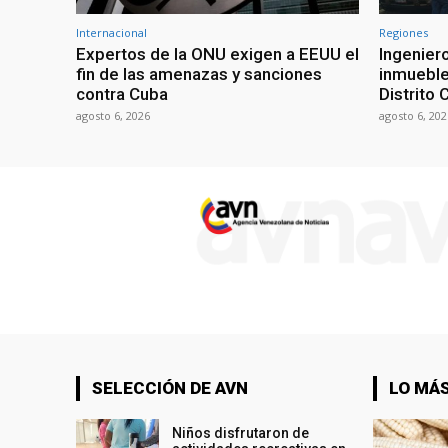
Internacional
Regiones
Expertos de la ONU exigen a EEUU el
Ingenier
fin de las amenazas y sanciones
inmueble
contra Cuba
Distrito 
agosto 6, 2026
agosto 6, 202
SELECCIÓN DE AVN
LO MÁS
Niños disfrutaron de