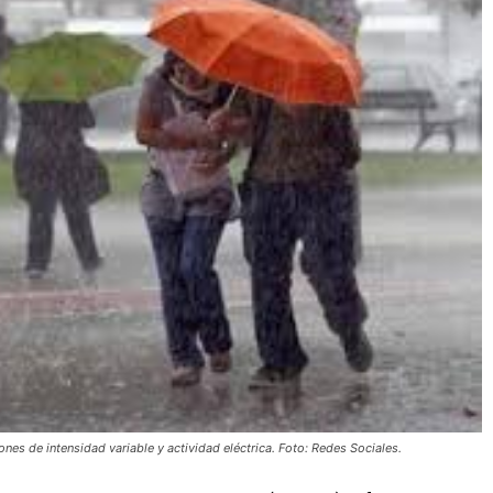
nes de intensidad variable y actividad eléctrica. Foto: Redes Sociales.