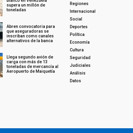
blanco en Venezuela
Regiones
supera un millón de
toneladas
Internacional
Social
Abren convocatoria para
Deportes
que aseguradoras se
Política
inscriban como canales
alternativos de la banca
Economía
Cultura
Llega segundo avión de
Seguridad
carga con más de 13
Judiciales
toneladas de mercancía al
Aeropuerto de Maiquetía
Análisis
Datos