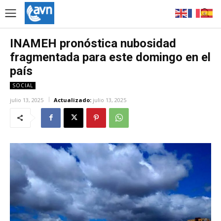
INAMEH pronóstica nubosidad
fragmentada para este domingo en el
país
SOCIAL
julio 13, 2025
Actualizado:
julio 13, 2025