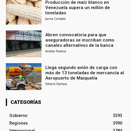
Producción de maíz blanco en
Venezuela supera un millón de
toneladas
Janna Corredor
Abren convocatoria para que
aseguradoras se inscriban como
canales alternativos de la banca
Andrea Teixeira
Llega segundo avión de carga con
más de 13 toneladas de mercancía al
Aeropuerto de Maiquetía
Yohenli Pacheco
CATEGORÍAS
Gobierno
5393
Regiones
3990
Internacional
3784