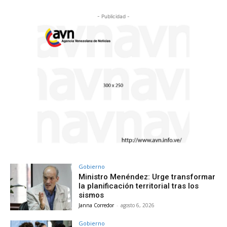
- Publicidad -
Gobierno
Ministro Menéndez: Urge transformar
la planificación territorial tras los
sismos
Janna Corredor
-
agosto 6, 2026
Gobierno