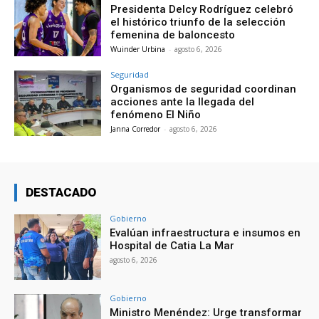
Presidenta Delcy Rodríguez celebró
el histórico triunfo de la selección
femenina de baloncesto
Wuinder Urbina
-
agosto 6, 2026
Seguridad
Organismos de seguridad coordinan
acciones ante la llegada del
fenómeno El Niño
Janna Corredor
-
agosto 6, 2026
DESTACADO
Gobierno
Evalúan infraestructura e insumos en
Hospital de Catia La Mar
agosto 6, 2026
Gobierno
Ministro Menéndez: Urge transformar