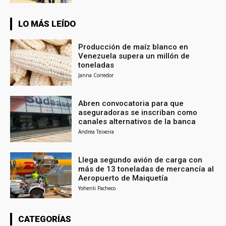
LO MÁS LEÍDO
Producción de maíz blanco en
Venezuela supera un millón de
toneladas
Janna Corredor
Abren convocatoria para que
aseguradoras se inscriban como
canales alternativos de la banca
Andrea Teixeira
Llega segundo avión de carga con
más de 13 toneladas de mercancía al
Aeropuerto de Maiquetía
Yohenli Pacheco
CATEGORÍAS