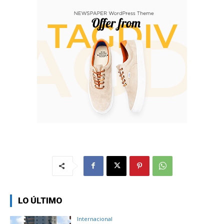
LO ÚLTIMO
Internacional