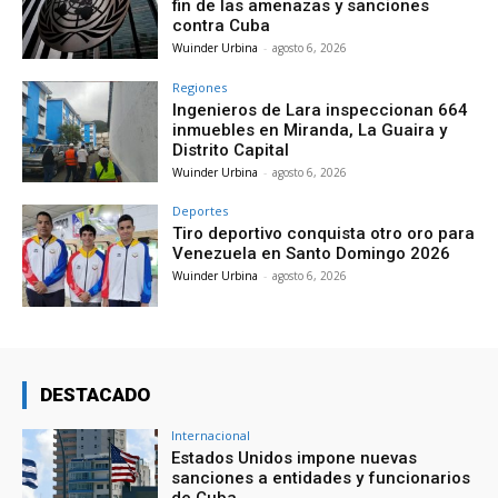
fin de las amenazas y sanciones
contra Cuba
Wuinder Urbina
-
agosto 6, 2026
Regiones
Ingenieros de Lara inspeccionan 664
inmuebles en Miranda, La Guaira y
Distrito Capital
Wuinder Urbina
-
agosto 6, 2026
Deportes
Tiro deportivo conquista otro oro para
Venezuela en Santo Domingo 2026
Wuinder Urbina
-
agosto 6, 2026
DESTACADO
Internacional
Estados Unidos impone nuevas
sanciones a entidades y funcionarios