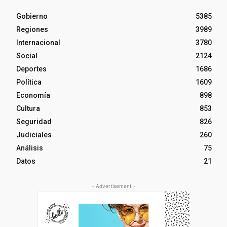
Gobierno
5385
Regiones
3989
Internacional
3780
Social
2124
Deportes
1686
Política
1609
Economía
898
Cultura
853
Seguridad
826
Judiciales
260
Análisis
75
Datos
21
- Advertisement -