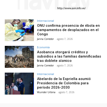
Internacional
ONU confirma presencia de ébola en
campamentos de desplazados en el
Congo
Janna Corredor
-
agosto 7, 2026
Economía
Asobanca otorgará créditos y
subsidios a las familias damnificadas
tras doblete sísmico
Janna Corredor
-
agosto 7, 2026
Internacional
Abelardo de la Espriella asumió
Presidencia de Colombia para
período 2026-2030
Wuinder Urbina
-
agosto 7, 2026