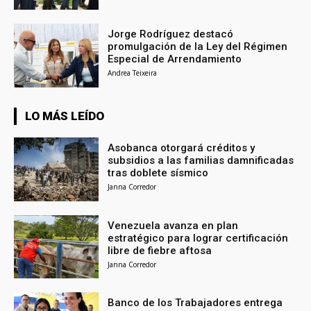
Jorge Rodríguez destacó
promulgación de la Ley del Régimen
Especial de Arrendamiento
Andrea Teixeira
LO MÁS LEÍDO
Asobanca otorgará créditos y
subsidios a las familias damnificadas
tras doblete sísmico
Janna Corredor
Venezuela avanza en plan
estratégico para lograr certificación
libre de fiebre aftosa
Janna Corredor
Banco de los Trabajadores entrega