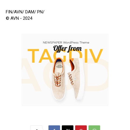
FIN/AVN/ DAM/ PN/
© AVN - 2024