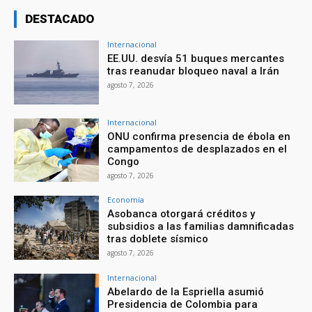
DESTACADO
Internacional
EE.UU. desvía 51 buques mercantes
tras reanudar bloqueo naval a Irán
agosto 7, 2026
Internacional
ONU confirma presencia de ébola en
campamentos de desplazados en el
Congo
agosto 7, 2026
Economía
Asobanca otorgará créditos y
subsidios a las familias damnificadas
tras doblete sísmico
agosto 7, 2026
Internacional
Abelardo de la Espriella asumió
Presidencia de Colombia para