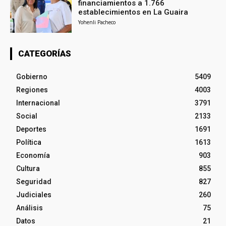
financiamientos a 1.766
establecimientos en La Guaira
Yohenli Pacheco
CATEGORÍAS
Gobierno
5409
Regiones
4003
Internacional
3791
Social
2133
Deportes
1691
Política
1613
Economía
903
Cultura
855
Seguridad
827
Judiciales
260
Análisis
75
Datos
21