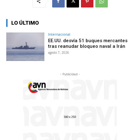
LO ÚLTIMO
Internacional
EE.UU. desvía 51 buques mercantes
tras reanudar bloqueo naval a Irán
agosto 7, 2026
- Publicidad -