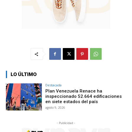
LO ÚLTIMO
Destacada
Plan Venezuela Renace ha
inspeccionado 52.664 edificaciones
en siete estados del país
agosto 9, 2026
- Publicidad -