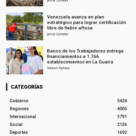
Janna Corredor
Venezuela avanza en plan
estratégico para lograr certificación
libre de fiebre aftosa
Janna Corredor
Banco de los Trabajadores entrega
financiamientos a 1.766
establecimientos en La Guaira
Yohenli Pacheco
CATEGORÍAS
Gobierno
5424
Regiones
4005
Internacional
3791
Social
2136
Deportes
1692