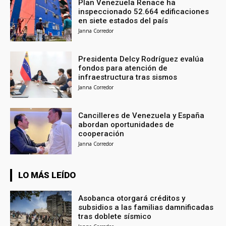
Plan Venezuela Renace ha
inspeccionado 52.664 edificaciones
en siete estados del país
Janna Corredor
Presidenta Delcy Rodríguez evalúa
fondos para atención de
infraestructura tras sismos
Janna Corredor
Cancilleres de Venezuela y España
abordan oportunidades de
cooperación
Janna Corredor
LO MÁS LEÍDO
Asobanca otorgará créditos y
subsidios a las familias damnificadas
tras doblete sísmico