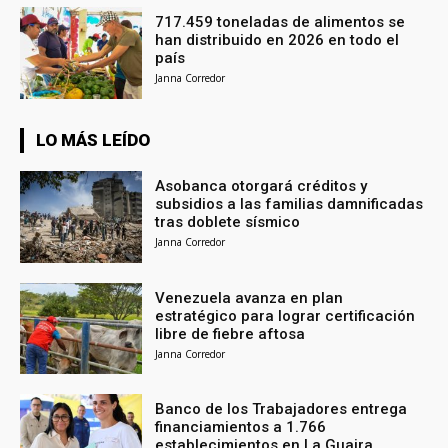
717.459 toneladas de alimentos se
han distribuido en 2026 en todo el
país
Janna Corredor
LO MÁS LEÍDO
Asobanca otorgará créditos y
subsidios a las familias damnificadas
tras doblete sísmico
Janna Corredor
Venezuela avanza en plan
estratégico para lograr certificación
libre de fiebre aftosa
Janna Corredor
Banco de los Trabajadores entrega
financiamientos a 1.766
establecimientos en La Guaira