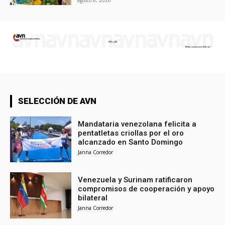
agosto 8, 2026
SELECCIÓN DE AVN
Mandataria venezolana felicita a
pentatletas criollas por el oro
alcanzado en Santo Domingo
Janna Corredor
Venezuela y Surinam ratificaron
compromisos de cooperación y apoyo
bilateral
Janna Corredor