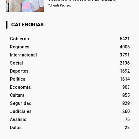
Yohenli Pacheco
CATEGORÍAS
Gobierno
5421
Regiones
4005
Internacional
3791
Social
2136
Deportes
1692
Política
1614
Economía
903
Cultura
855
Seguridad
828
Judiciales
260
Análisis
75
Datos
22