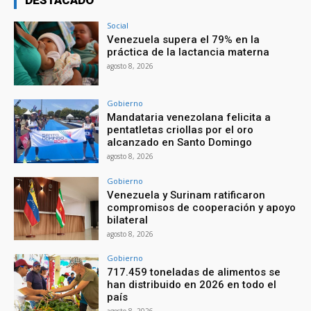
DESTACADO
Social
Venezuela supera el 79% en la
práctica de la lactancia materna
agosto 8, 2026
Gobierno
Mandataria venezolana felicita a
pentatletas criollas por el oro
alcanzado en Santo Domingo
agosto 8, 2026
Gobierno
Venezuela y Surinam ratificaron
compromisos de cooperación y apoyo
bilateral
agosto 8, 2026
Gobierno
717.459 toneladas de alimentos se
han distribuido en 2026 en todo el
país