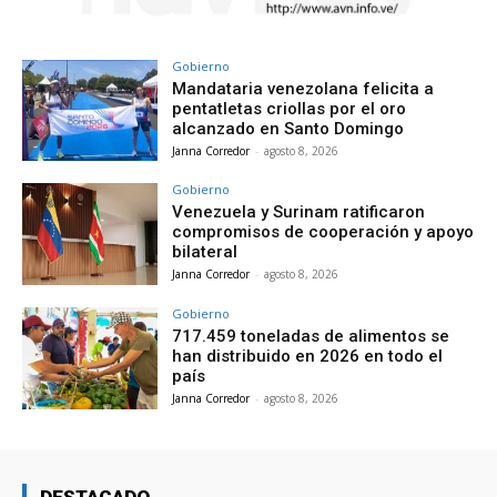
Gobierno
Mandataria venezolana felicita a
pentatletas criollas por el oro
alcanzado en Santo Domingo
Janna Corredor
-
agosto 8, 2026
Gobierno
Venezuela y Surinam ratificaron
compromisos de cooperación y apoyo
bilateral
Janna Corredor
-
agosto 8, 2026
Gobierno
717.459 toneladas de alimentos se
han distribuido en 2026 en todo el
país
Janna Corredor
-
agosto 8, 2026