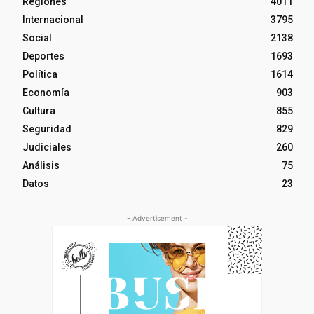
Regiones
4011
Internacional
3795
Social
2138
Deportes
1693
Política
1614
Economía
903
Cultura
855
Seguridad
829
Judiciales
260
Análisis
75
Datos
23
- Advertisement -