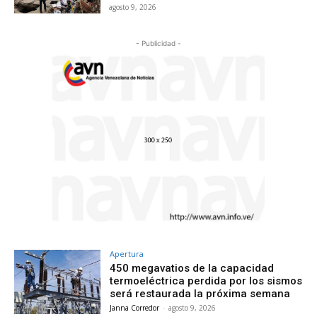
agosto 9, 2026
- Publicidad -
Apertura
450 megavatios de la capacidad
termoeléctrica perdida por los sismos
será restaurada la próxima semana
Janna Corredor
-
agosto 9, 2026