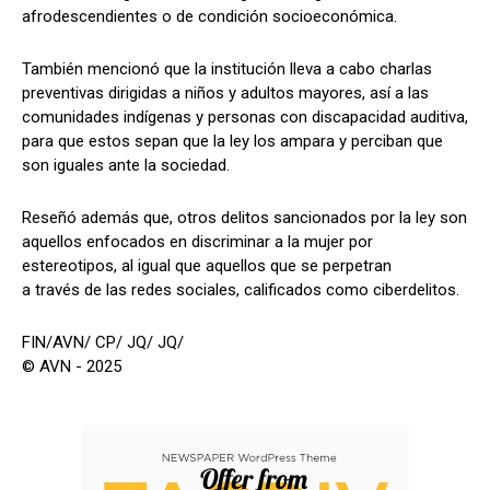
afrodescendientes o de condición socioeconómica.
También mencionó que la institución lleva a cabo charlas
preventivas dirigidas a niños y adultos mayores, así a las
comunidades indígenas y personas con discapacidad auditiva,
para que estos sepan que la ley los ampara y perciban que
son iguales ante la sociedad.
Reseñó además que, otros delitos sancionados por la ley son
aquellos enfocados en discriminar a la mujer por
estereotipos, al igual que aquellos que se perpetran
a través de las redes sociales, calificados como ciberdelitos.
FIN/AVN/ CP/ JQ/ JQ/
© AVN - 2025