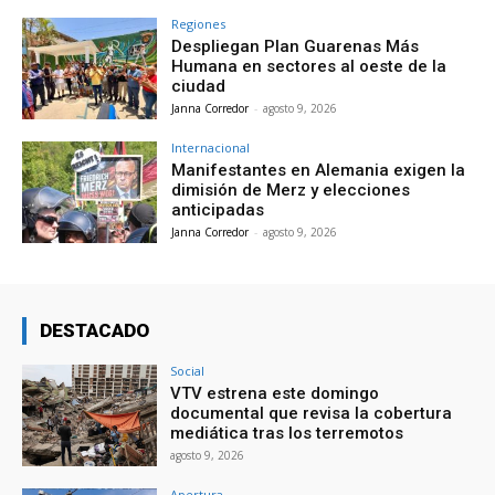
Regiones
Despliegan Plan Guarenas Más
Humana en sectores al oeste de la
ciudad
Janna Corredor
-
agosto 9, 2026
Internacional
Manifestantes en Alemania exigen la
dimisión de Merz y elecciones
anticipadas
Janna Corredor
-
agosto 9, 2026
DESTACADO
Social
VTV estrena este domingo
documental que revisa la cobertura
mediática tras los terremotos
agosto 9, 2026
Apertura