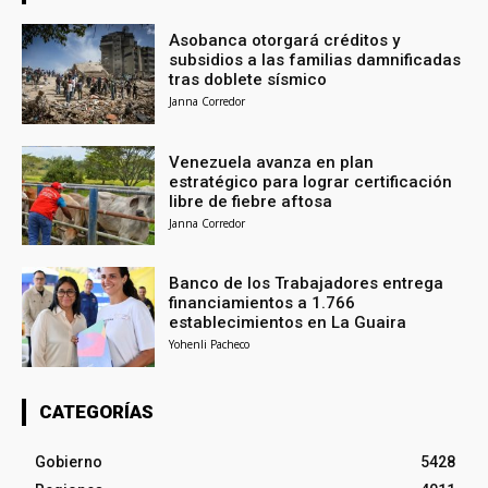
Asobanca otorgará créditos y
subsidios a las familias damnificadas
tras doblete sísmico
Janna Corredor
Venezuela avanza en plan
estratégico para lograr certificación
libre de fiebre aftosa
Janna Corredor
Banco de los Trabajadores entrega
financiamientos a 1.766
establecimientos en La Guaira
Yohenli Pacheco
CATEGORÍAS
Gobierno
5428