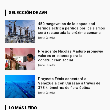
SELECCIÓN DE AVN
450 megavatios de la capacidad
termoeléctrica perdida por los sismos
será restaurada la próxima semana
Janna Corredor
Presidente Nicolás Maduro promovió
valores cristianos para la
construcción social
Janna Corredor
Proyecto Fénix conectará a
Venezuela con Curazao a través de
378 kilómetros de fibra óptica
Janna Corredor
LO MÁS LEÍDO