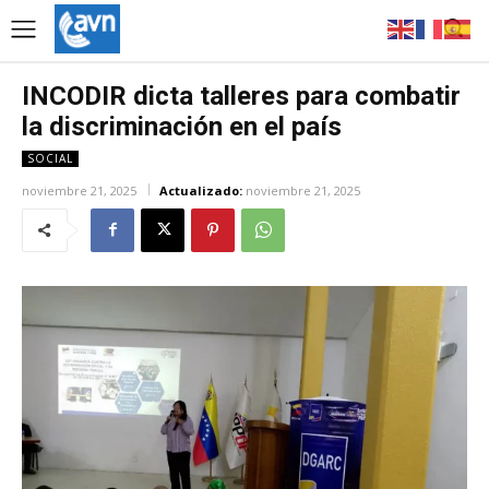
INCODIR dicta talleres para combatir
la discriminación en el país
SOCIAL
noviembre 21, 2025
Actualizado:
noviembre 21, 2025