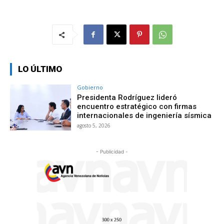
LO ÚLTIMO
Gobierno
Presidenta Rodríguez lideró
encuentro estratégico con firmas
internacionales de ingeniería sísmica
agosto 5, 2026
- Publicidad -