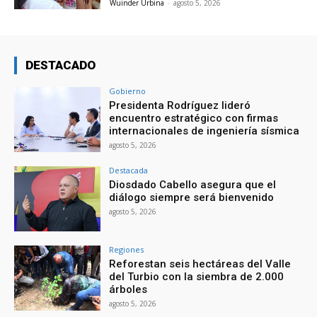
Wuinder Urbina
-
agosto 5, 2026
DESTACADO
Gobierno
Presidenta Rodríguez lideró
encuentro estratégico con firmas
internacionales de ingeniería sísmica
agosto 5, 2026
Destacada
Diosdado Cabello asegura que el
diálogo siempre será bienvenido
agosto 5, 2026
Regiones
Reforestan seis hectáreas del Valle
del Turbio con la siembra de 2.000
árboles
agosto 5, 2026