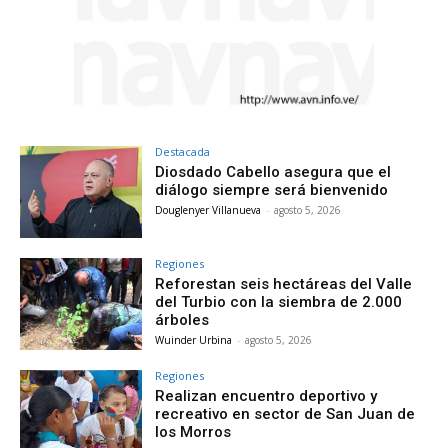
Destacada
Diosdado Cabello asegura que el
diálogo siempre será bienvenido
Douglenyer Villanueva
-
agosto 5, 2026
Regiones
Reforestan seis hectáreas del Valle
del Turbio con la siembra de 2.000
árboles
Wuinder Urbina
-
agosto 5, 2026
Regiones
Realizan encuentro deportivo y
recreativo en sector de San Juan de
los Morros