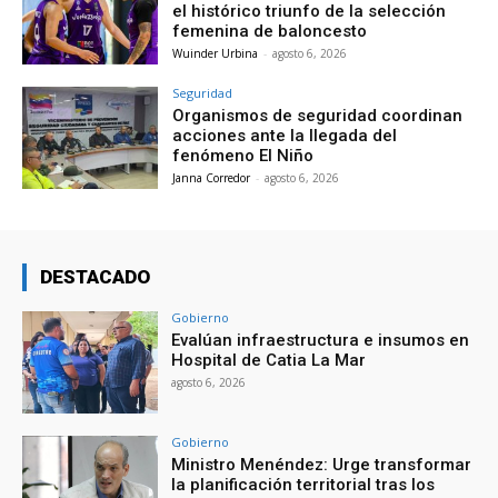
el histórico triunfo de la selección
femenina de baloncesto
Wuinder Urbina
-
agosto 6, 2026
Seguridad
Organismos de seguridad coordinan
acciones ante la llegada del
fenómeno El Niño
Janna Corredor
-
agosto 6, 2026
DESTACADO
Gobierno
Evalúan infraestructura e insumos en
Hospital de Catia La Mar
agosto 6, 2026
Gobierno
Ministro Menéndez: Urge transformar
la planificación territorial tras los