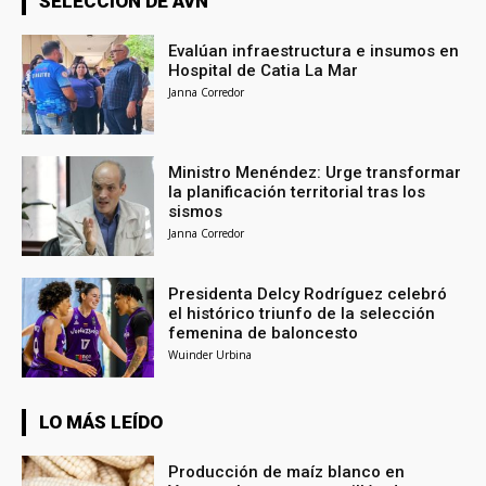
SELECCIÓN DE AVN
Evalúan infraestructura e insumos en
Hospital de Catia La Mar
Janna Corredor
Ministro Menéndez: Urge transformar
la planificación territorial tras los
sismos
Janna Corredor
Presidenta Delcy Rodríguez celebró
el histórico triunfo de la selección
femenina de baloncesto
Wuinder Urbina
LO MÁS LEÍDO
Producción de maíz blanco en