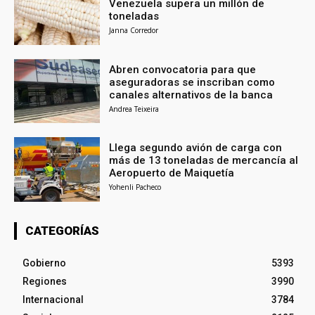
Venezuela supera un millón de
toneladas
Janna Corredor
Abren convocatoria para que
aseguradoras se inscriban como
canales alternativos de la banca
Andrea Teixeira
Llega segundo avión de carga con
más de 13 toneladas de mercancía al
Aeropuerto de Maiquetía
Yohenli Pacheco
CATEGORÍAS
Gobierno
5393
Regiones
3990
Internacional
3784