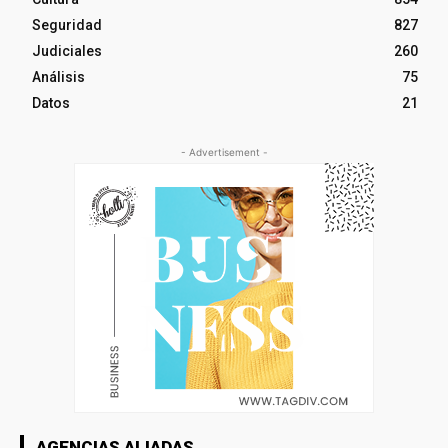
Seguridad
827
Judiciales
260
Análisis
75
Datos
21
- Advertisement -
AGENCIAS ALIADAS