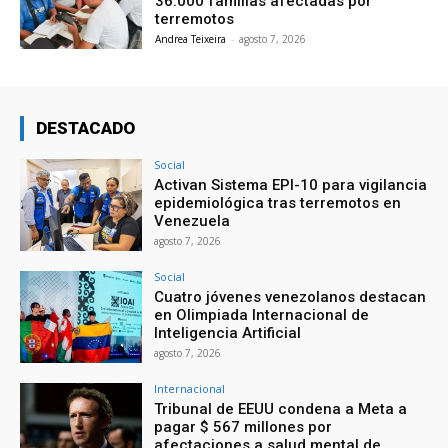
36.000 familias afectadas por
terremotos
Andrea Teixeira
-
agosto 7, 2026
DESTACADO
Social
Activan Sistema EPI-10 para vigilancia
epidemiológica tras terremotos en
Venezuela
agosto 7, 2026
Social
Cuatro jóvenes venezolanos destacan
en Olimpiada Internacional de
Inteligencia Artificial
agosto 7, 2026
Internacional
Tribunal de EEUU condena a Meta a
pagar $ 567 millones por
afectaciones a salud mental de