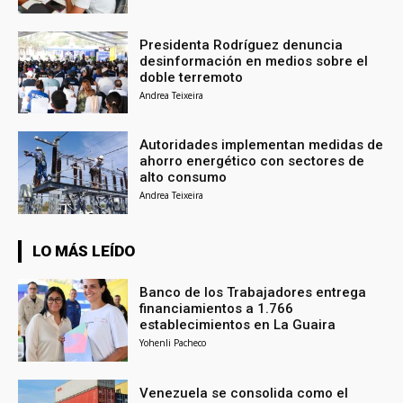
Presidenta Rodríguez denuncia
desinformación en medios sobre el
doble terremoto
Andrea Teixeira
Autoridades implementan medidas de
ahorro energético con sectores de
alto consumo
Andrea Teixeira
LO MÁS LEÍDO
Banco de los Trabajadores entrega
financiamientos a 1.766
establecimientos en La Guaira
Yohenli Pacheco
Venezuela se consolida como el