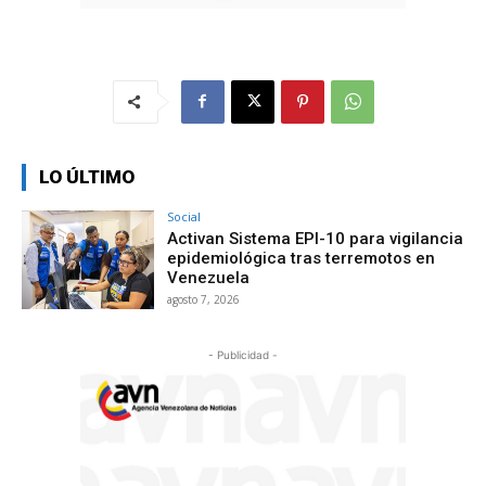
LO ÚLTIMO
Social
Activan Sistema EPI-10 para vigilancia
epidemiológica tras terremotos en
Venezuela
agosto 7, 2026
- Publicidad -