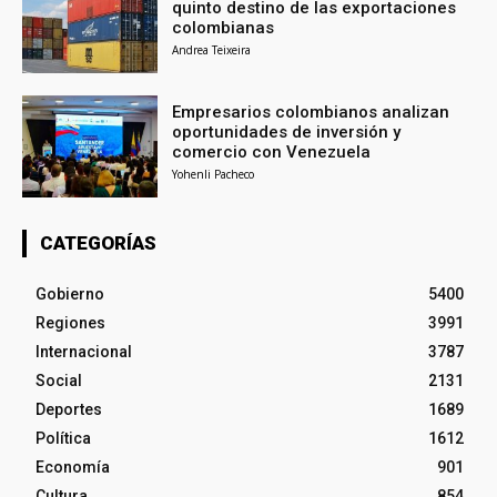
quinto destino de las exportaciones
colombianas
Andrea Teixeira
Empresarios colombianos analizan
oportunidades de inversión y
comercio con Venezuela
Yohenli Pacheco
CATEGORÍAS
Gobierno
5400
Regiones
3991
Internacional
3787
Social
2131
Deportes
1689
Política
1612
Economía
901
Cultura
854