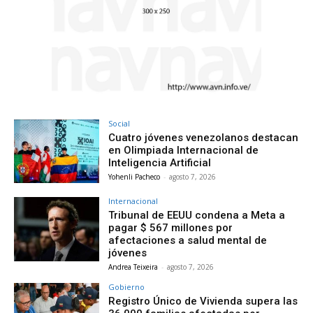
Social
Cuatro jóvenes venezolanos destacan
en Olimpiada Internacional de
Inteligencia Artificial
Yohenli Pacheco
-
agosto 7, 2026
Internacional
Tribunal de EEUU condena a Meta a
pagar $ 567 millones por
afectaciones a salud mental de
jóvenes
Andrea Teixeira
-
agosto 7, 2026
Gobierno
Registro Único de Vivienda supera las