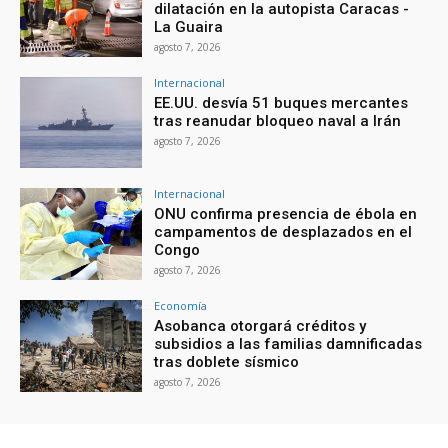
dilatación en la autopista Caracas -
La Guaira
agosto 7, 2026
Internacional
EE.UU. desvía 51 buques mercantes
tras reanudar bloqueo naval a Irán
agosto 7, 2026
Internacional
ONU confirma presencia de ébola en
campamentos de desplazados en el
Congo
agosto 7, 2026
Economía
Asobanca otorgará créditos y
subsidios a las familias damnificadas
tras doblete sísmico
agosto 7, 2026