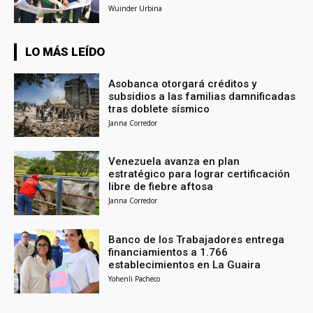
Wuinder Urbina
LO MÁS LEÍDO
Asobanca otorgará créditos y
subsidios a las familias damnificadas
tras doblete sísmico
Janna Corredor
Venezuela avanza en plan
estratégico para lograr certificación
libre de fiebre aftosa
Janna Corredor
Banco de los Trabajadores entrega
financiamientos a 1.766
establecimientos en La Guaira
Yohenli Pacheco