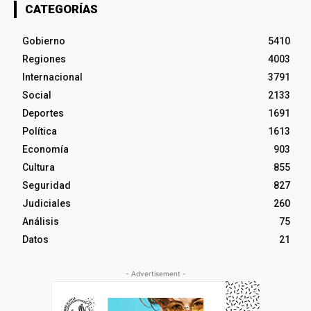
CATEGORÍAS
Gobierno
5410
Regiones
4003
Internacional
3791
Social
2133
Deportes
1691
Política
1613
Economía
903
Cultura
855
Seguridad
827
Judiciales
260
Análisis
75
Datos
21
- Advertisement -