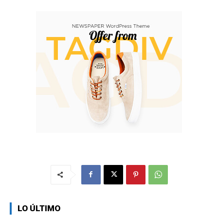
LO ÚLTIMO