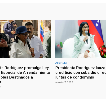
Apertura
ta Rodríguez promulga Ley
Presidenta Rodríguez lanza
Especial de Arrendamiento
crediticio con subsidio dire
bles Destinados a
juntas de condominio
s
agosto 7, 2026
6