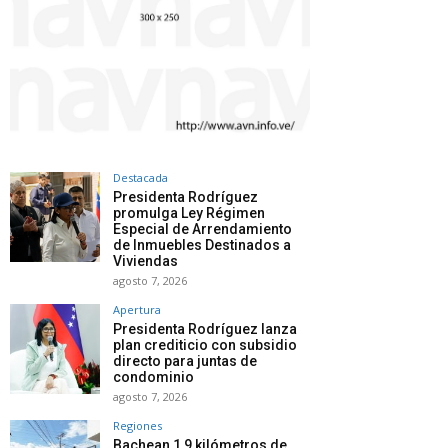
Destacada
Presidenta Rodríguez
promulga Ley Régimen
Especial de Arrendamiento
de Inmuebles Destinados a
Viviendas
agosto 7, 2026
Apertura
Presidenta Rodríguez lanza
plan crediticio con subsidio
directo para juntas de
condominio
agosto 7, 2026
Regiones
Bachean 1,9 kilómetros de