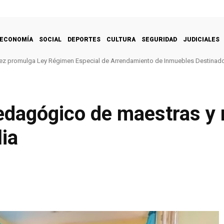
ECONOMÍA
SOCIAL
DEPORTES
CULTURA
SEGURIDAD
JUDICIALES
ez promulga Ley Régimen Especial de Arrendamiento de Inmuebles Destinado
edagógico de maestras y
lia