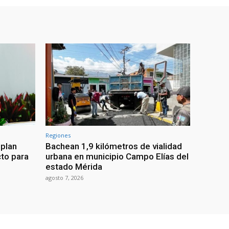
Regiones
 plan
Bachean 1,9 kilómetros de vialidad
cto para
urbana en municipio Campo Elías del
estado Mérida
agosto 7, 2026