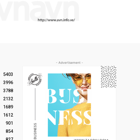
- Advertisement -
5403
3996
3788
2132
1689
1612
901
854
827