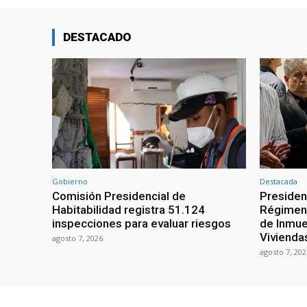
DESTACADO
Gobierno
Destacada
Comisión Presidencial de
Presiden
Habitabilidad registra 51.124
Régimen 
inspecciones para evaluar riesgos
de Inmue
Vivienda
agosto 7, 2026
agosto 7, 202