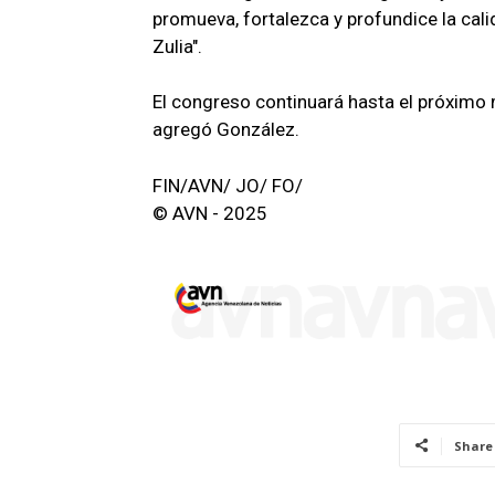
promueva, fortalezca y profundice la cali
Zulia".
El congreso continuará hasta el próximo m
agregó González.
FIN/AVN/ JO/ FO/
© AVN - 2025
Share