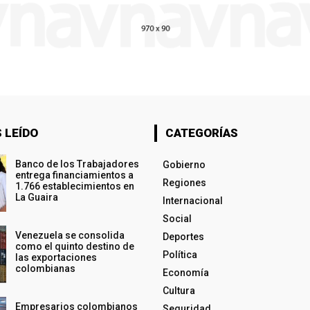
 LEÍDO
CATEGORÍAS
Banco de los Trabajadores
Gobierno
entrega financiamientos a
Regiones
1.766 establecimientos en
La Guaira
Internacional
Social
Venezuela se consolida
Deportes
como el quinto destino de
Política
las exportaciones
colombianas
Economía
Cultura
Empresarios colombianos
Seguridad