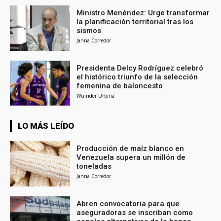
Ministro Menéndez: Urge transformar
la planificación territorial tras los
sismos
Janna Corredor
Presidenta Delcy Rodríguez celebró
el histórico triunfo de la selección
femenina de baloncesto
Wuinder Urbina
LO MÁS LEÍDO
Producción de maíz blanco en
Venezuela supera un millón de
toneladas
Janna Corredor
Abren convocatoria para que
aseguradoras se inscriban como