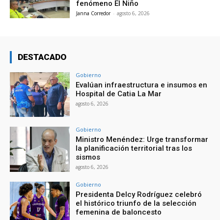
fenómeno El Niño
Janna Corredor
-
agosto 6, 2026
DESTACADO
Gobierno
Evalúan infraestructura e insumos en
Hospital de Catia La Mar
agosto 6, 2026
Gobierno
Ministro Menéndez: Urge transformar
la planificación territorial tras los
sismos
agosto 6, 2026
Gobierno
Presidenta Delcy Rodríguez celebró
el histórico triunfo de la selección
femenina de baloncesto