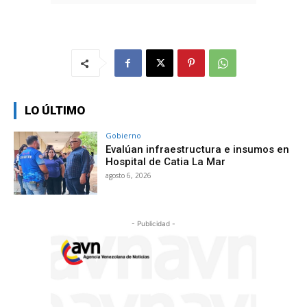
LO ÚLTIMO
Gobierno
Evalúan infraestructura e insumos en
Hospital de Catia La Mar
agosto 6, 2026
- Publicidad -