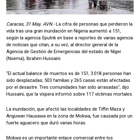
Caracas, 31 May. AVN.-
La cifra de personas que perdieron la
vida tras una gran inundación en Nigeria aumentó a 151,
según la agencia Sputnk en base a reportes de varias agencia
de noticias que citan, a su vez, al director general de la
Agencia de Gestión de Emergencias del estado de Níger
(Nsema), Ibrahim Hussaini.
"El actual balance de muertos es de 151; 3.018 personas han
sido desplazadas; 503 familias y 265 casas están afectadas
por el desastre. Tres comunidades han sido arrasadas", dijo
Hussaini, que la víspera informó sobre 117 víctimas mortales.
La inundación, que afectó las localidades de Tiffin Maza y
Anguwan Hausawa en la zona de Mokwa, fue causada por un
fuerte aguacero que duró varias horas.
Mokwa es un importante enlace comercial entre los