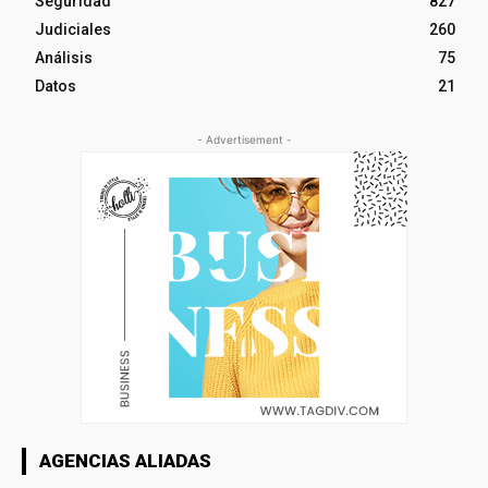
Seguridad
827
Judiciales
260
Análisis
75
Datos
21
- Advertisement -
AGENCIAS ALIADAS