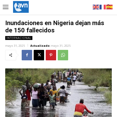
Inundaciones en Nigeria dejan más
de 150 fallecidos
INTERNACIONAL
mayo 31, 2025
Actualizado:
mayo 31, 2025