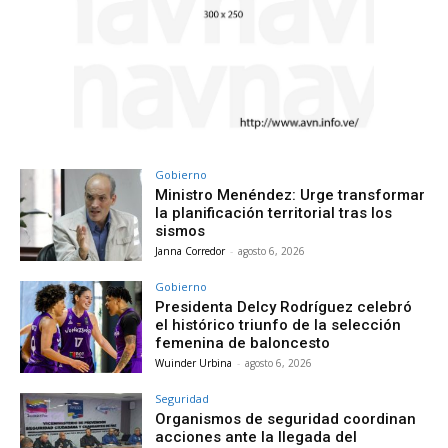
Gobierno
Ministro Menéndez: Urge transformar
la planificación territorial tras los
sismos
Janna Corredor
-
agosto 6, 2026
Gobierno
Presidenta Delcy Rodríguez celebró
el histórico triunfo de la selección
femenina de baloncesto
Wuinder Urbina
-
agosto 6, 2026
Seguridad
Organismos de seguridad coordinan
acciones ante la llegada del