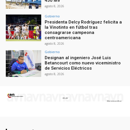
450 MV
agosto 8, 2026
Gobierno
Presidenta Delcy Rodríguez felicita a
la Vinotinto en fútbol tras
consagrarse campeona
centroamericana
agosto 8, 2026
Gobierno
Designan al ingeniero José Luis
Betancourt como nuevo viceministro
de Servicios Eléctricos
agosto 8, 2026