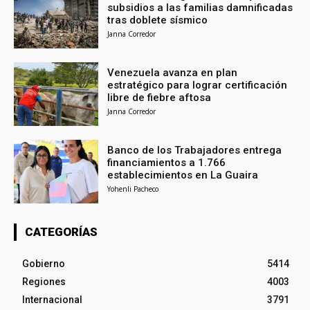
subsidios a las familias damnificadas
tras doblete sísmico
Janna Corredor
Venezuela avanza en plan
estratégico para lograr certificación
libre de fiebre aftosa
Janna Corredor
Banco de los Trabajadores entrega
financiamientos a 1.766
establecimientos en La Guaira
Yohenli Pacheco
CATEGORÍAS
Gobierno
5414
Regiones
4003
Internacional
3791