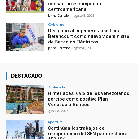
consagrarse campeona
centroamericana
Janna Corredor
-
agosto 8, 2026
Gobierno
Designan al ingeniero José Luis
Betancourt como nuevo viceministro
de Servicios Eléctricos
Janna Corredor
-
agosto 8, 2026
DESTACADO
Destacada
Hinterlaces: 69% de los venezolanos
percibe como positivo Plan
Venezuela Renace
agosto 8, 2026
Apertura
Continúan los trabajos de
recuperación del SEN para restaurar