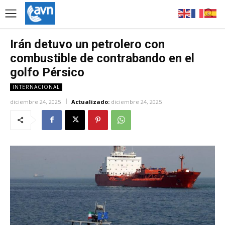
Irán detuvo un petrolero con
combustible de contrabando en el
golfo Pérsico
INTERNACIONAL
diciembre 24, 2025
Actualizado:
diciembre 24, 2025