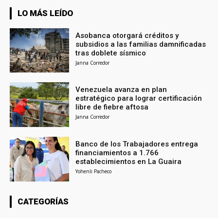
LO MÁS LEÍDO
Asobanca otorgará créditos y
subsidios a las familias damnificadas
tras doblete sísmico
Janna Corredor
Venezuela avanza en plan
estratégico para lograr certificación
libre de fiebre aftosa
Janna Corredor
Banco de los Trabajadores entrega
financiamientos a 1.766
establecimientos en La Guaira
Yohenli Pacheco
CATEGORÍAS