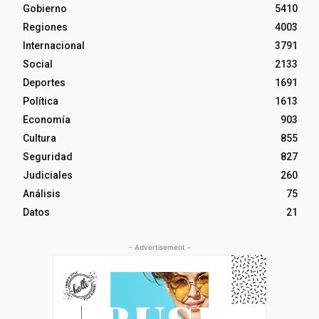
Gobierno
5410
Regiones
4003
Internacional
3791
Social
2133
Deportes
1691
Política
1613
Economía
903
Cultura
855
Seguridad
827
Judiciales
260
Análisis
75
Datos
21
- Advertisement -