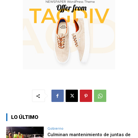
LO ÚLTIMO
Gobierno
Culminan mantenimiento de juntas de