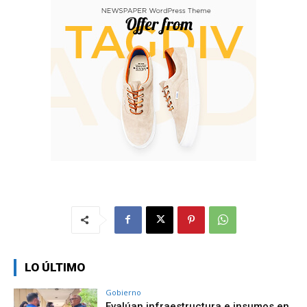
LO ÚLTIMO
Gobierno
Evalúan infraestructura e insumos en