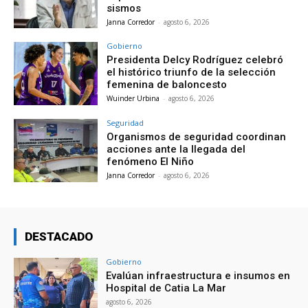
sismos
Janna Corredor
-
agosto 6, 2026
Gobierno
Presidenta Delcy Rodríguez celebró
el histórico triunfo de la selección
femenina de baloncesto
Wuinder Urbina
-
agosto 6, 2026
Seguridad
Organismos de seguridad coordinan
acciones ante la llegada del
fenómeno El Niño
Janna Corredor
-
agosto 6, 2026
DESTACADO
Gobierno
Evalúan infraestructura e insumos en
Hospital de Catia La Mar
agosto 6, 2026