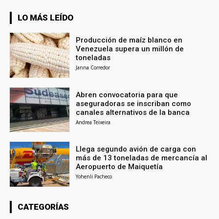
LO MÁS LEÍDO
Producción de maíz blanco en
Venezuela supera un millón de
toneladas
Janna Corredor
Abren convocatoria para que
aseguradoras se inscriban como
canales alternativos de la banca
Andrea Teixeira
Llega segundo avión de carga con
más de 13 toneladas de mercancía al
Aeropuerto de Maiquetía
Yohenli Pacheco
CATEGORÍAS