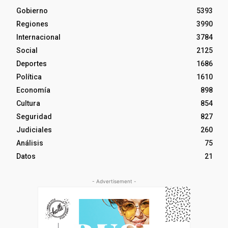
Gobierno
5393
Regiones
3990
Internacional
3784
Social
2125
Deportes
1686
Política
1610
Economía
898
Cultura
854
Seguridad
827
Judiciales
260
Análisis
75
Datos
21
- Advertisement -