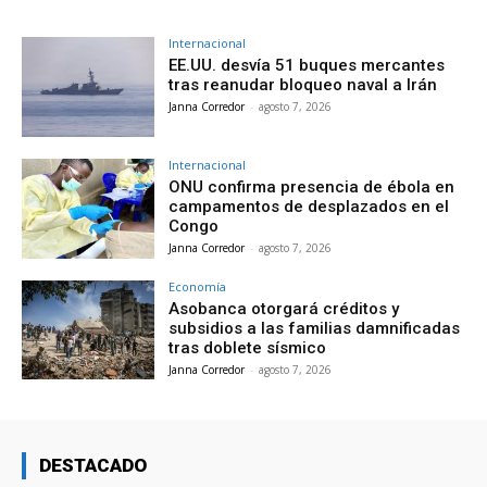
Internacional
EE.UU. desvía 51 buques mercantes
tras reanudar bloqueo naval a Irán
Janna Corredor
-
agosto 7, 2026
Internacional
ONU confirma presencia de ébola en
campamentos de desplazados en el
Congo
Janna Corredor
-
agosto 7, 2026
Economía
Asobanca otorgará créditos y
subsidios a las familias damnificadas
tras doblete sísmico
Janna Corredor
-
agosto 7, 2026
DESTACADO