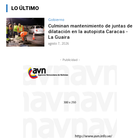
LO ÚLTIMO
Gobierno
Culminan mantenimiento de juntas de
dilatación en la autopista Caracas -
La Guaira
agosto 7, 2026
- Publicidad -