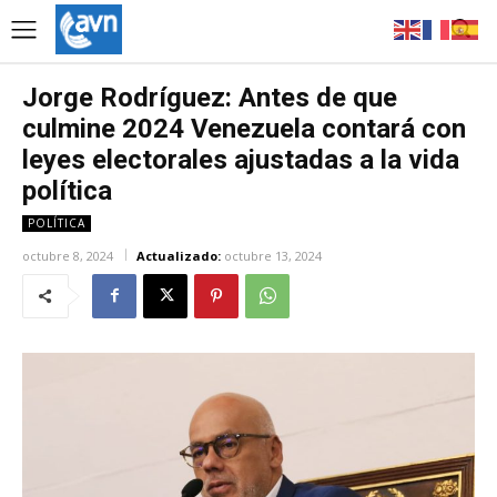
Jorge Rodríguez: Antes de que
culmine 2024 Venezuela contará con
leyes electorales ajustadas a la vida
política
POLÍTICA
octubre 8, 2024
Actualizado:
octubre 13, 2024