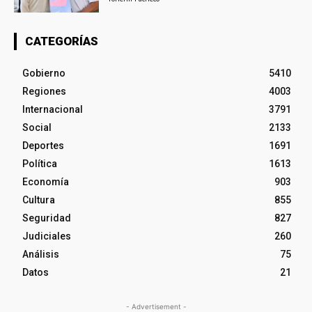
CATEGORÍAS
Gobierno
5410
Regiones
4003
Internacional
3791
Social
2133
Deportes
1691
Política
1613
Economía
903
Cultura
855
Seguridad
827
Judiciales
260
Análisis
75
Datos
21
- Advertisement -