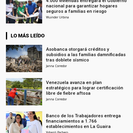
4.000 viviendas entregará el Gobierno
nacional para garantizar hogares
seguros a familias en riesgo
Wuinder Urbina
LO MÁS LEÍDO
Asobanca otorgará créditos y
subsidios a las familias damnificadas
tras doblete sísmico
Janna Corredor
Venezuela avanza en plan
estratégico para lograr certificación
libre de fiebre aftosa
Janna Corredor
Banco de los Trabajadores entrega
financiamientos a 1.766
establecimientos en La Guaira
Yohenli Pacheco