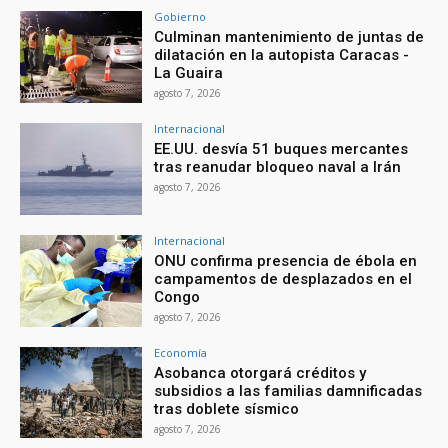
Gobierno
Culminan mantenimiento de juntas de
dilatación en la autopista Caracas -
La Guaira
agosto 7, 2026
Internacional
EE.UU. desvía 51 buques mercantes
tras reanudar bloqueo naval a Irán
agosto 7, 2026
Internacional
ONU confirma presencia de ébola en
campamentos de desplazados en el
Congo
agosto 7, 2026
Economía
Asobanca otorgará créditos y
subsidios a las familias damnificadas
tras doblete sísmico
agosto 7, 2026