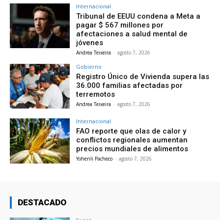
Internacional
Tribunal de EEUU condena a Meta a
pagar $ 567 millones por
afectaciones a salud mental de
jóvenes
Andrea Teixeira
-
agosto 7, 2026
Gobierno
Registro Único de Vivienda supera las
36.000 familias afectadas por
terremotos
Andrea Teixeira
-
agosto 7, 2026
Internacional
FAO reporte que olas de calor y
conflictos regionales aumentan
precios mundiales de alimentos
Yohenli Pacheco
-
agosto 7, 2026
DESTACADO