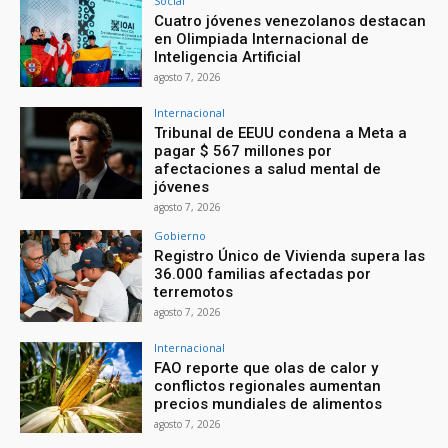
Social
Cuatro jóvenes venezolanos destacan
en Olimpiada Internacional de
Inteligencia Artificial
agosto 7, 2026
Internacional
Tribunal de EEUU condena a Meta a
pagar $ 567 millones por
afectaciones a salud mental de
jóvenes
agosto 7, 2026
Gobierno
Registro Único de Vivienda supera las
36.000 familias afectadas por
terremotos
agosto 7, 2026
Internacional
FAO reporte que olas de calor y
conflictos regionales aumentan
precios mundiales de alimentos
agosto 7, 2026