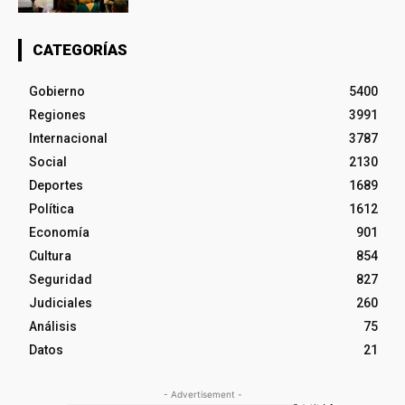
CATEGORÍAS
Gobierno
5400
Regiones
3991
Internacional
3787
Social
2130
Deportes
1689
Política
1612
Economía
901
Cultura
854
Seguridad
827
Judiciales
260
Análisis
75
Datos
21
- Advertisement -