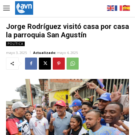
Jorge Rodríguez visitó casa por casa
la parroquia San Agustín
POLÍTICA
mayo 3, 2025
Actualizado:
mayo 4, 2025