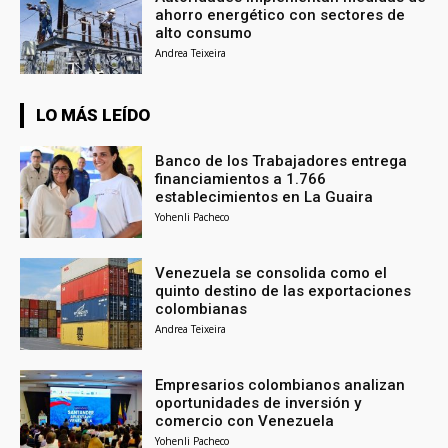
ahorro energético con sectores de
alto consumo
Andrea Teixeira
LO MÁS LEÍDO
Banco de los Trabajadores entrega
financiamientos a 1.766
establecimientos en La Guaira
Yohenli Pacheco
Venezuela se consolida como el
quinto destino de las exportaciones
colombianas
Andrea Teixeira
Empresarios colombianos analizan
oportunidades de inversión y
comercio con Venezuela
Yohenli Pacheco