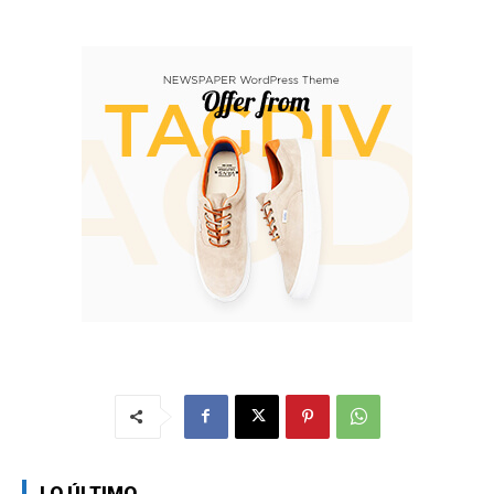
LO ÚLTIMO