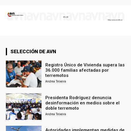
SELECCIÓN DE AVN
Registro Único de Vivienda supera las
36.000 familias afectadas por
terremotos
Andrea Teixeira
Presidenta Rodríguez denuncia
desinformación en medios sobre el
doble terremoto
Andrea Teixeira
Autoridades implementan medidas de