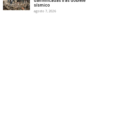
damnificadas tras doblete
sísmico
agosto 7, 2026