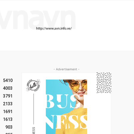
- Advertisement -
5410
4003
3791
2133
1691
1613
903