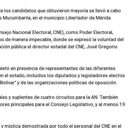
de los candidatos que obtuvieron mayoría se llevó a cabo
 Mucumbarila, en el municipio Libertador de Mérida.
nsejo Nacional Electoral, CNE), como Poder Electoral,
s de manera impecable, donde se expresó la voluntad del
cución pública el director estadal del CNE, José Gregorio
letó en presencia de representantes de las diferentes
n el estado, incluidos los diputados y legisladores electos
Bolívar" y de las organizaciones políticas de oposición.
les y suplentes de cuatro circuitos para la AN. También
dores principales para el Consejo Legislativo, y al menos 19
n y mística demostrada por todo el personal del CNE en el