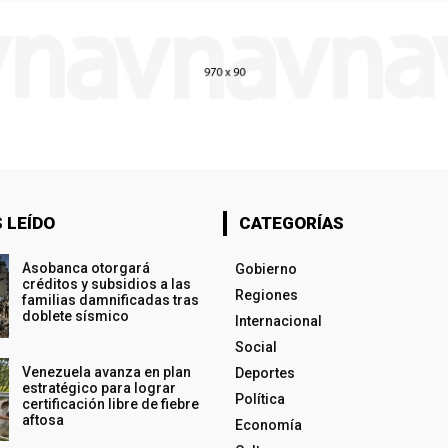
 LEÍDO
CATEGORÍAS
Asobanca otorgará
Gobierno
créditos y subsidios a las
Regiones
familias damnificadas tras
doblete sísmico
Internacional
Social
Venezuela avanza en plan
Deportes
estratégico para lograr
Política
certificación libre de fiebre
aftosa
Economía