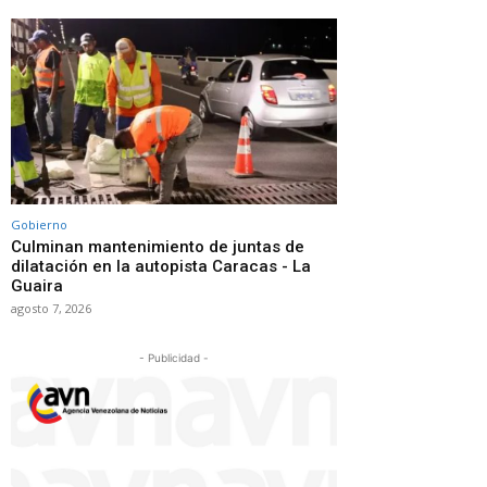
Gobierno
Culminan mantenimiento de juntas de
dilatación en la autopista Caracas - La
Guaira
agosto 7, 2026
- Publicidad -