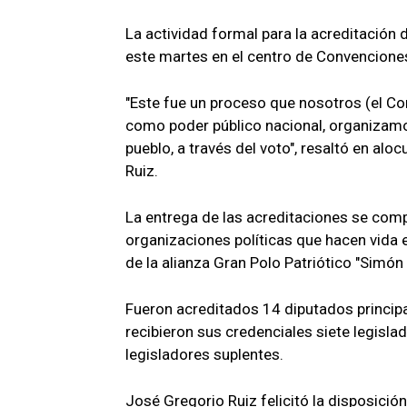
La actividad formal para la acreditación 
este martes en el centro de Convenciones
"Este fue un proceso que nosotros (el Co
como poder público nacional, organizamo
pueblo, a través del voto", resaltó en alo
Ruiz.
La entrega de las acreditaciones se comp
organizaciones políticas que hacen vida e
de la alianza Gran Polo Patriótico "Simón 
Fueron acreditados 14 diputados principa
recibieron sus credenciales siete legisla
legisladores suplentes.
José Gregorio Ruiz felicitó la disposició