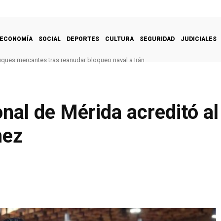
ECONOMÍA
SOCIAL
DEPORTES
CULTURA
SEGURIDAD
JUDICIALES
uques mercantes tras reanudar bloqueo naval a Irán
onal de Mérida acreditó a
hez