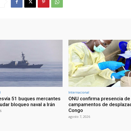
l
Internacional
esvía 51 buques mercantes
ONU confirma presencia de
udar bloqueo naval a Irán
campamentos de desplazad
Congo
6
agosto 7, 2026