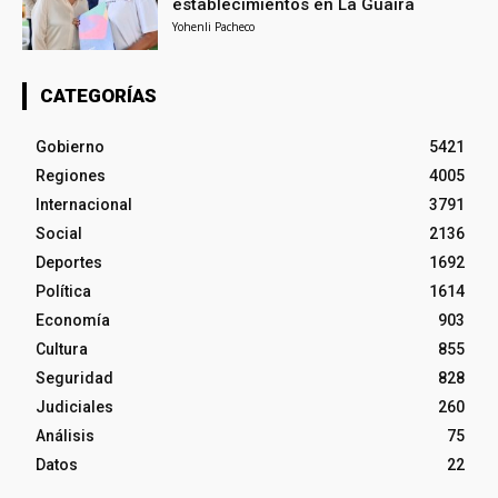
establecimientos en La Guaira
Yohenli Pacheco
CATEGORÍAS
Gobierno
5421
Regiones
4005
Internacional
3791
Social
2136
Deportes
1692
Política
1614
Economía
903
Cultura
855
Seguridad
828
Judiciales
260
Análisis
75
Datos
22