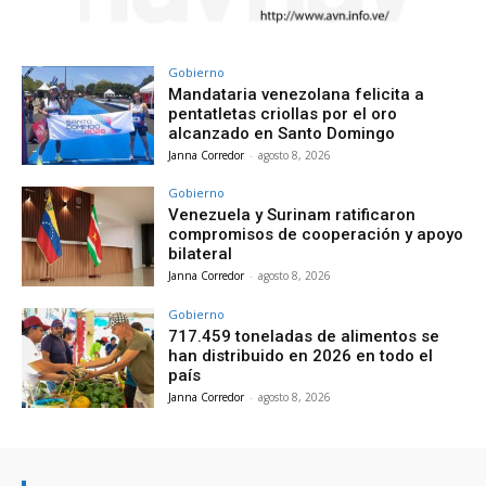
Gobierno
Mandataria venezolana felicita a
pentatletas criollas por el oro
alcanzado en Santo Domingo
Janna Corredor
-
agosto 8, 2026
Gobierno
Venezuela y Surinam ratificaron
compromisos de cooperación y apoyo
bilateral
Janna Corredor
-
agosto 8, 2026
Gobierno
717.459 toneladas de alimentos se
han distribuido en 2026 en todo el
país
Janna Corredor
-
agosto 8, 2026