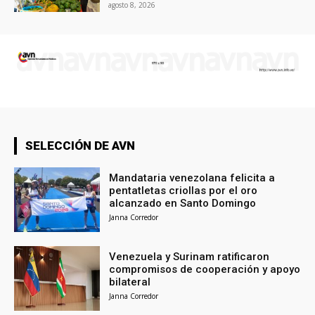
agosto 8, 2026
SELECCIÓN DE AVN
Mandataria venezolana felicita a
pentatletas criollas por el oro
alcanzado en Santo Domingo
Janna Corredor
Venezuela y Surinam ratificaron
compromisos de cooperación y apoyo
bilateral
Janna Corredor