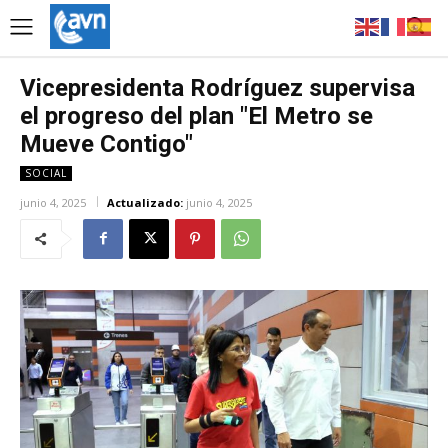
Vicepresidenta Rodríguez supervisa
el progreso del plan "El Metro se
Mueve Contigo"
SOCIAL
junio 4, 2025
Actualizado:
junio 4, 2025