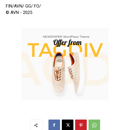
FIN/AVN/ GG/ FO/
© AVN - 2025