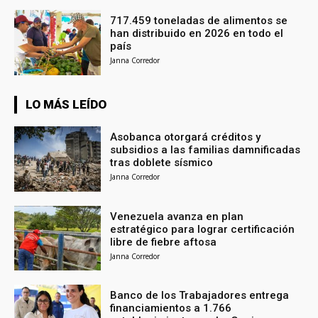
717.459 toneladas de alimentos se
han distribuido en 2026 en todo el
país
Janna Corredor
LO MÁS LEÍDO
Asobanca otorgará créditos y
subsidios a las familias damnificadas
tras doblete sísmico
Janna Corredor
Venezuela avanza en plan
estratégico para lograr certificación
libre de fiebre aftosa
Janna Corredor
Banco de los Trabajadores entrega
financiamientos a 1.766