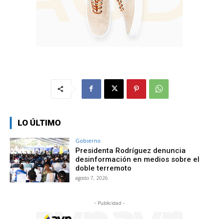
LO ÚLTIMO
Gobierno
Presidenta Rodríguez denuncia
desinformación en medios sobre el
doble terremoto
agosto 7, 2026
- Publicidad -