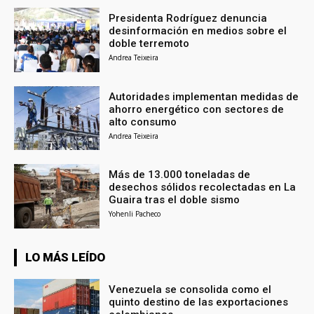
Presidenta Rodríguez denuncia
desinformación en medios sobre el
doble terremoto
Andrea Teixeira
Autoridades implementan medidas de
ahorro energético con sectores de
alto consumo
Andrea Teixeira
Más de 13.000 toneladas de
desechos sólidos recolectadas en La
Guaira tras el doble sismo
Yohenli Pacheco
LO MÁS LEÍDO
Venezuela se consolida como el
quinto destino de las exportaciones