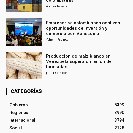
colombianas
Andrea Teixeira
Empresarios colombianos analizan
oportunidades de inversión y
comercio con Venezuela
Yohenli Pacheco
Producción de maíz blanco en
Venezuela supera un millón de
toneladas
Janna Corredor
CATEGORÍAS
Gobierno
5399
Regiones
3990
Internacional
3784
Social
2128