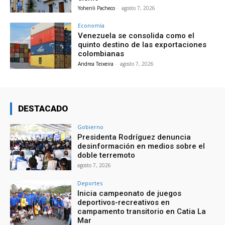
Yohenli Pacheco
-
agosto 7, 2026
Economía
Venezuela se consolida como el
quinto destino de las exportaciones
colombianas
Andrea Teixeira
-
agosto 7, 2026
DESTACADO
Gobierno
Presidenta Rodríguez denuncia
desinformación en medios sobre el
doble terremoto
agosto 7, 2026
Deportes
Inicia campeonato de juegos
deportivos-recreativos en
campamento transitorio en Catia La
Mar