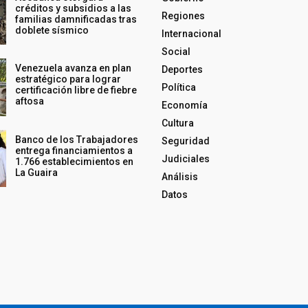
créditos y subsidios a las
Regiones
familias damnificadas tras
doblete sísmico
Internacional
Social
Venezuela avanza en plan
Deportes
estratégico para lograr
Política
certificación libre de fiebre
aftosa
Economía
Cultura
Banco de los Trabajadores
Seguridad
entrega financiamientos a
Judiciales
1.766 establecimientos en
La Guaira
Análisis
Datos