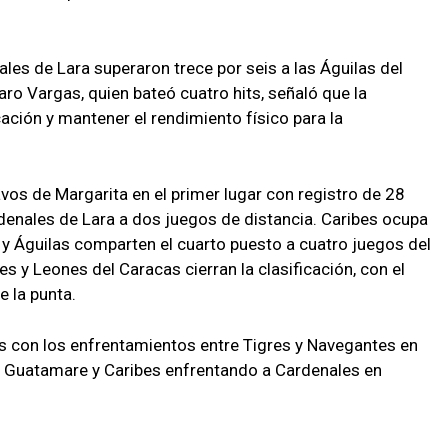
ales de Lara superaron trece por seis a las Águilas del
maro Vargas, quien bateó cuatro hits, señaló que la
cación y mantener el rendimiento físico para la
vos de Margarita en el primer lugar con registro de 28
rdenales de Lara a dos juegos de distancia. Caribes ocupa
s y Águilas comparten el cuarto puesto a cuatro juegos del
s y Leones del Caracas cierran la clasificación, con el
e la punta.
ves con los enfrentamientos entre Tigres y Navegantes en
en Guatamare y Caribes enfrentando a Cardenales en