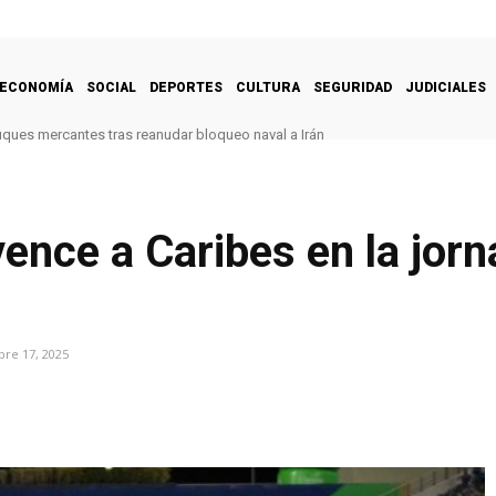
ECONOMÍA
SOCIAL
DEPORTES
CULTURA
SEGURIDAD
JUDICIALES
uques mercantes tras reanudar bloqueo naval a Irán
ence a Caribes en la jorn
bre 17, 2025