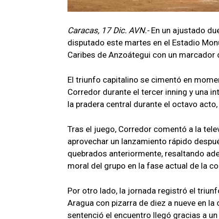
Caracas, 17 Dic. AVN.-
En un ajustado due
disputado este martes en el Estadio Mon
Caribes de Anzoátegui con un marcador d
El triunfo capitalino se cimentó en mome
Corredor durante el tercer inning y una 
la pradera central durante el octavo acto,
Tras el juego, Corredor comentó a la tel
aprovechar un lanzamiento rápido después
quebrados anteriormente, resaltando ade
moral del grupo en la fase actual de la c
Por otro lado, la jornada registró el triu
Aragua con pizarra de diez a nueve en la
sentenció el encuentro llegó gracias a un