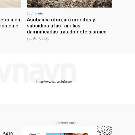
Economía
 ébola en
Asobanca otorgará créditos y
os en el
subsidios a las familias
damnificadas tras doblete sísmico
agosto 7, 2026
- Advertisement -
5410