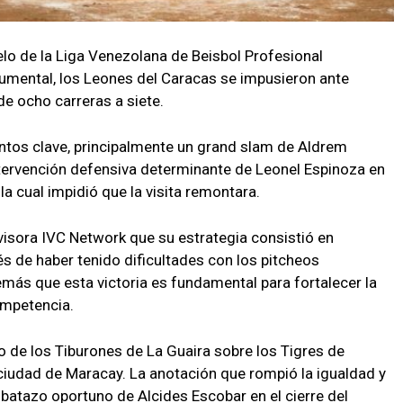
lo de la Liga Venezolana de Beisbol Profesional
umental, los Leones del Caracas se impusieron ante
e ocho carreras a siete.
ntos clave, principalmente un grand slam de Aldrem
intervención defensiva determinante de Leonel Espinoza en
 la cual impidió que la visita remontara.
evisora IVC Network que su estrategia consistió en
 de haber tenido dificultades con los pitcheos
más que esta victoria es fundamental para fortalecer la
ompetencia.
nfo de los Tiburones de La Guaira sobre los Tigres de
 ciudad de Maracay. La anotación que rompió la igualdad y
 batazo oportuno de Alcides Escobar en el cierre del