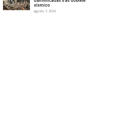
damnificadas tras doblete
sísmico
agosto 7, 2026