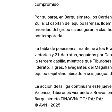
compromiso.
Por su parte, en Barquisimeto, los Carden
Zulia. El capitán del equipo larense, Ilde
prioridad del grupo es asegurar la clasifi
postemporada.
La tabla de posiciones mantiene a los Bra
victorias y 21 derrotas, seguidos por Ca
la tercera casilla, mientras que Tiburone
liderato. Tigres, Navegantes del Magallane
equipo capitalino ubicado a seis juegos d
La acción de la liga continuará este jue
Valencia, Tiburones visitando a Bravos 
Barquisimeto.FIN/AVN/ GG/ RA/ RA/
© AVN - 2025