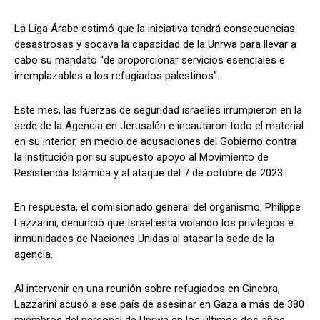
La Liga Árabe estimó que la iniciativa tendrá consecuencias
desastrosas y socava la capacidad de la Unrwa para llevar a
cabo su mandato “de proporcionar servicios esenciales e
irremplazables a los refugiados palestinos”.
Este mes, las fuerzas de seguridad israelíes irrumpieron en la
sede de la Agencia en Jerusalén e incautaron todo el material
en su interior, en medio de acusaciones del Gobierno contra
la institución por su supuesto apoyo al Movimiento de
Resistencia Islámica y al ataque del 7 de octubre de 2023.
En respuesta, el comisionado general del organismo, Philippe
Lazzarini, denunció que Israel está violando los privilegios e
inmunidades de Naciones Unidas al atacar la sede de la
agencia.
Al intervenir en una reunión sobre refugiados en Ginebra,
Lazzarini acusó a ese país de asesinar en Gaza a más de 380
miembros del personal de Unrwa en los últimos dos años.