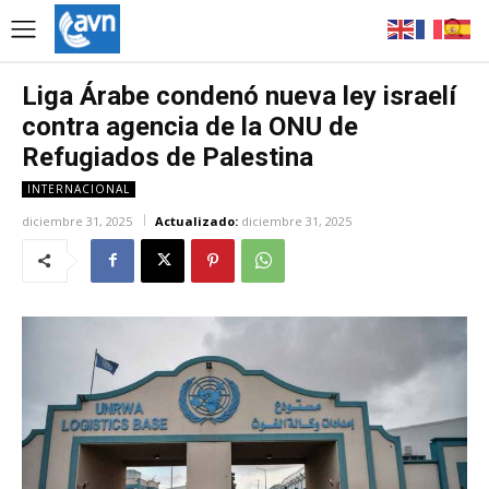
Liga Árabe condenó nueva ley israelí
contra agencia de la ONU de
Refugiados de Palestina
INTERNACIONAL
diciembre 31, 2025
Actualizado:
diciembre 31, 2025