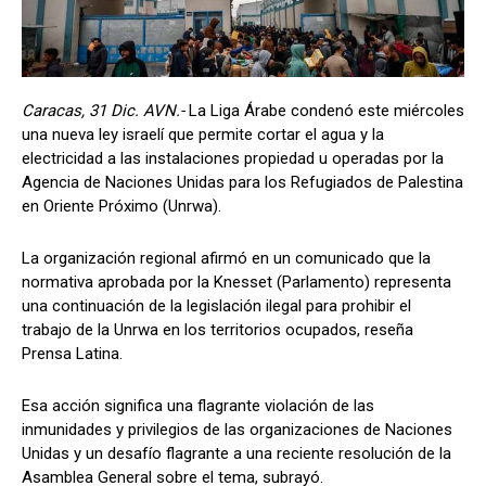
Caracas, 31 Dic. AVN.-
La Liga Árabe condenó este miércoles
una nueva ley israelí que permite cortar el agua y la
electricidad a las instalaciones propiedad u operadas por la
Agencia de Naciones Unidas para los Refugiados de Palestina
en Oriente Próximo (Unrwa).
La organización regional afirmó en un comunicado que la
normativa aprobada por la Knesset (Parlamento) representa
una continuación de la legislación ilegal para prohibir el
trabajo de la Unrwa en los territorios ocupados, reseña
Prensa Latina.
Esa acción significa una flagrante violación de las
inmunidades y privilegios de las organizaciones de Naciones
Unidas y un desafío flagrante a una reciente resolución de la
Asamblea General sobre el tema, subrayó.