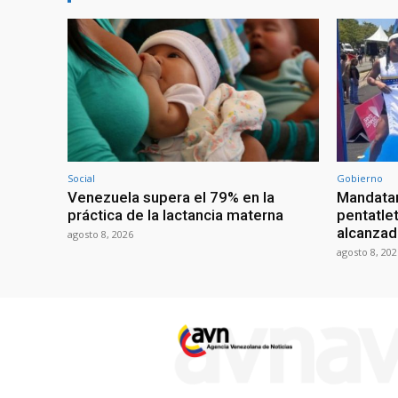
Social
Gobierno
Venezuela supera el 79% en la
Mandatar
práctica de la lactancia materna
pentatlet
alcanzad
agosto 8, 2026
agosto 8, 202