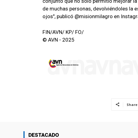
conjunto que no solo permitió mejorar la v
de muchas personas, devolviéndoles la es
ojos", publicó @misionmilagro en Instag
FIN/AVN/ KP/ FO/
© AVN - 2025
Share
DESTACADO