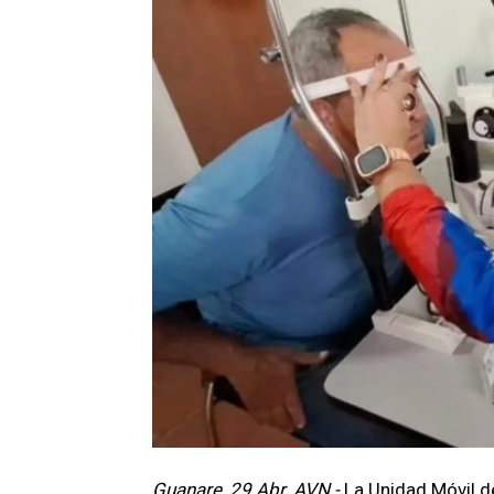
Guanare, 29 Abr. AVN.-
La Unidad Móvil d