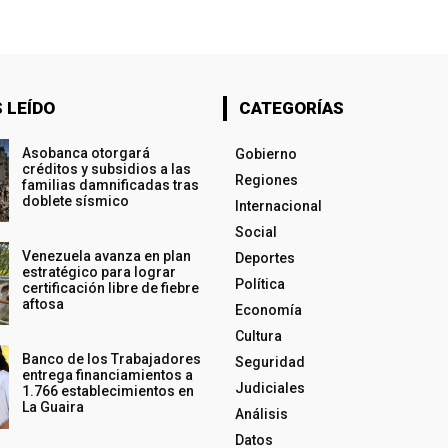
 LEÍDO
CATEGORÍAS
Asobanca otorgará
Gobierno
créditos y subsidios a las
Regiones
familias damnificadas tras
doblete sísmico
Internacional
Social
Venezuela avanza en plan
Deportes
estratégico para lograr
Política
certificación libre de fiebre
aftosa
Economía
Cultura
Banco de los Trabajadores
Seguridad
entrega financiamientos a
Judiciales
1.766 establecimientos en
La Guaira
Análisis
Datos