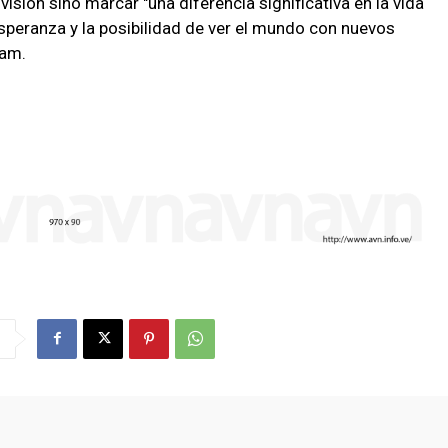
isión sino marcar "una diferencia significativa en la vida
peranza y la posibilidad de ver el mundo con nuevos
ram.