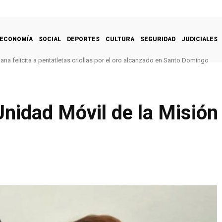
ECONOMÍA
SOCIAL
DEPORTES
CULTURA
SEGURIDAD
JUDICIALES
na felicita a pentatletas criollas por el oro alcanzado en Santo Domingo
nidad Móvil de la Misión