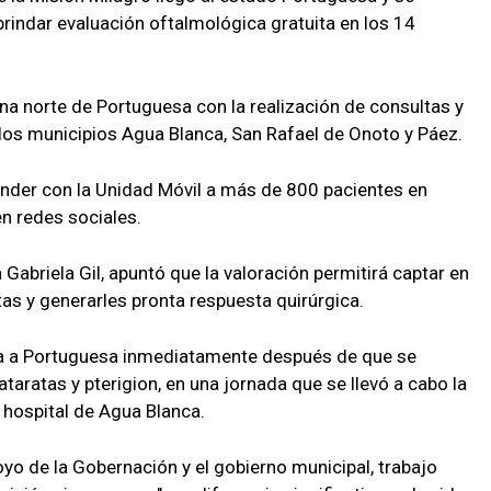
indar evaluación oftalmológica gratuita en los 14
na norte de Portuguesa con la realización de consultas y
los municipios Agua Blanca, San Rafael de Onoto y Páez.
ender con la Unidad Móvil a más de 800 pacientes en
n redes sociales.
Gabriela Gil, apuntó que la valoración permitirá captar en
s y generarles pronta respuesta quirúrgica.
ega a Portuguesa inmediatamente después de que se
ataratas y pterigion, en una jornada que se llevó a cabo la
 hospital de Agua Blanca.
yo de la Gobernación y el gobierno municipal, trabajo