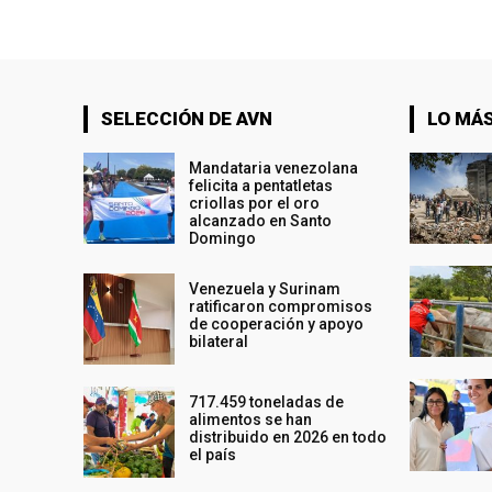
SELECCIÓN DE AVN
LO MÁS
Mandataria venezolana
felicita a pentatletas
criollas por el oro
alcanzado en Santo
Domingo
Venezuela y Surinam
ratificaron compromisos
de cooperación y apoyo
bilateral
717.459 toneladas de
alimentos se han
distribuido en 2026 en todo
el país