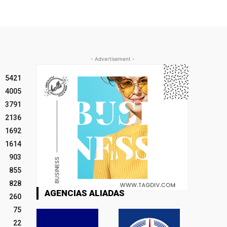
- Advertisement -
5421
4005
3791
2136
1692
1614
903
855
828
AGENCIAS ALIADAS
260
75
22