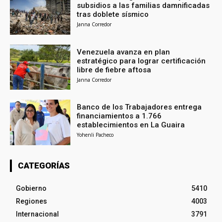
subsidios a las familias damnificadas
tras doblete sísmico
Janna Corredor
Venezuela avanza en plan
estratégico para lograr certificación
libre de fiebre aftosa
Janna Corredor
Banco de los Trabajadores entrega
financiamientos a 1.766
establecimientos en La Guaira
Yohenli Pacheco
CATEGORÍAS
Gobierno
5410
Regiones
4003
Internacional
3791