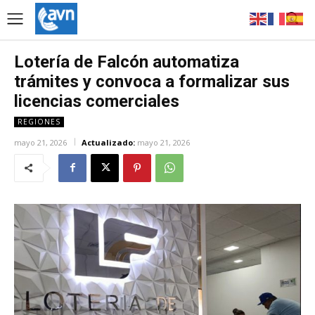
Lotería de Falcón automatiza
trámites y convoca a formalizar sus
licencias comerciales
REGIONES
mayo 21, 2026
Actualizado:
mayo 21, 2026