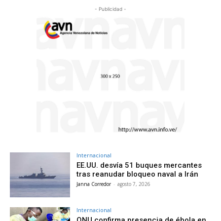
- Publicidad -
Internacional
EE.UU. desvía 51 buques mercantes
tras reanudar bloqueo naval a Irán
Janna Corredor
-
agosto 7, 2026
Internacional
ONU confirma presencia de ébola en