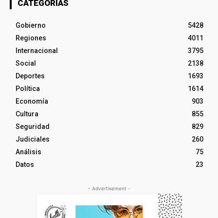
CATEGORÍAS
Gobierno
5428
Regiones
4011
Internacional
3795
Social
2138
Deportes
1693
Política
1614
Economía
903
Cultura
855
Seguridad
829
Judiciales
260
Análisis
75
Datos
23
- Advertisement -