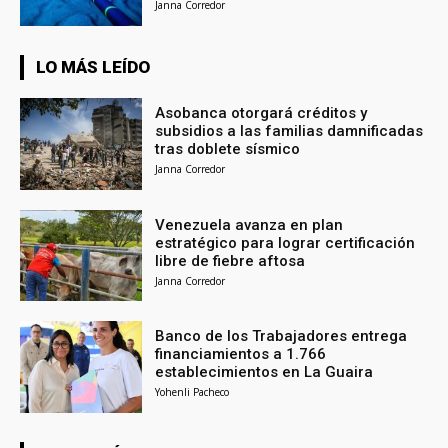
Janna Corredor
LO MÁS LEÍDO
Asobanca otorgará créditos y
subsidios a las familias damnificadas
tras doblete sísmico
Janna Corredor
Venezuela avanza en plan
estratégico para lograr certificación
libre de fiebre aftosa
Janna Corredor
Banco de los Trabajadores entrega
financiamientos a 1.766
establecimientos en La Guaira
Yohenli Pacheco