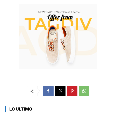
LO ÚLTIMO