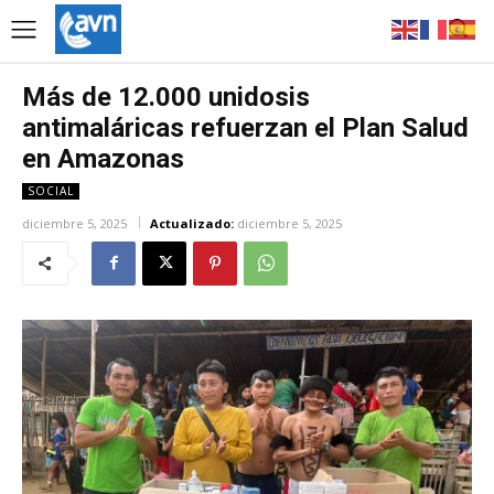
Más de 12.000 unidosis
antimaláricas refuerzan el Plan Salud
en Amazonas
SOCIAL
diciembre 5, 2025
Actualizado:
diciembre 5, 2025