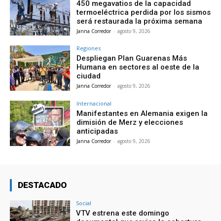
450 megavatios de la capacidad
termoeléctrica perdida por los sismos
será restaurada la próxima semana
Janna Corredor
-
agosto 9, 2026
Regiones
Despliegan Plan Guarenas Más
Humana en sectores al oeste de la
ciudad
Janna Corredor
-
agosto 9, 2026
Internacional
Manifestantes en Alemania exigen la
dimisión de Merz y elecciones
anticipadas
Janna Corredor
-
agosto 9, 2026
DESTACADO
Social
VTV estrena este domingo