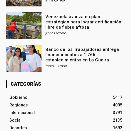
Janna Corredor
Venezuela avanza en plan
estratégico para lograr certificación
libre de fiebre aftosa
Janna Corredor
Banco de los Trabajadores entrega
financiamientos a 1.766
establecimientos en La Guaira
Yohenli Pacheco
CATEGORÍAS
Gobierno
5417
Regiones
4005
Internacional
3791
Social
2135
Deportes
1692