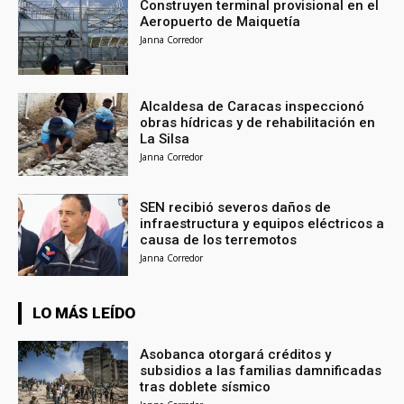
Construyen terminal provisional en el
Aeropuerto de Maiquetía
Janna Corredor
Alcaldesa de Caracas inspeccionó
obras hídricas y de rehabilitación en
La Silsa
Janna Corredor
SEN recibió severos daños de
infraestructura y equipos eléctricos a
causa de los terremotos
Janna Corredor
LO MÁS LEÍDO
Asobanca otorgará créditos y
subsidios a las familias damnificadas
tras doblete sísmico