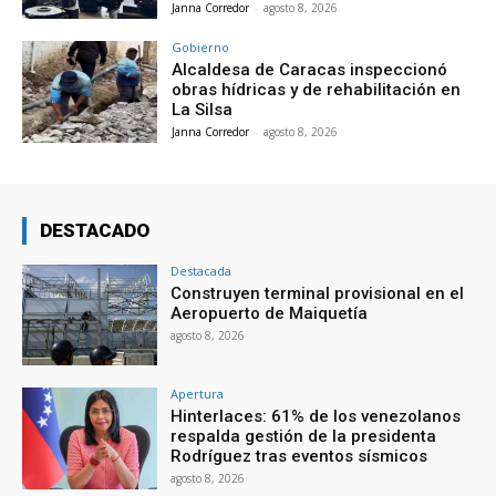
Janna Corredor
-
agosto 8, 2026
Gobierno
Alcaldesa de Caracas inspeccionó
obras hídricas y de rehabilitación en
La Silsa
Janna Corredor
-
agosto 8, 2026
DESTACADO
Destacada
Construyen terminal provisional en el
Aeropuerto de Maiquetía
agosto 8, 2026
Apertura
Hinterlaces: 61% de los venezolanos
respalda gestión de la presidenta
Rodríguez tras eventos sísmicos
agosto 8, 2026