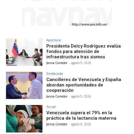
Apertura
Presidenta Delcy Rodríguez evalúa
fondos para atención de
infraestructura tras sismos
Janna Corredor
-
agosto 9, 2026
Destacada
Cancilleres de Venezuela y España
abordan oportunidades de
cooperación
Janna Corredor
-
agosto 9, 2026
Social
Venezuela supera el 79% en la
práctica de la lactancia materna
Janna Corredor
-
agosto 8, 2026