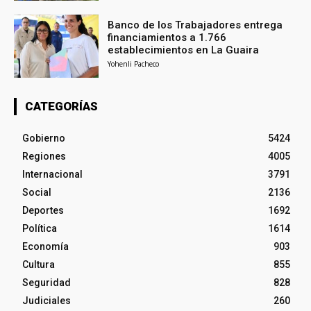
Banco de los Trabajadores entrega
financiamientos a 1.766
establecimientos en La Guaira
Yohenli Pacheco
CATEGORÍAS
Gobierno
5424
Regiones
4005
Internacional
3791
Social
2136
Deportes
1692
Política
1614
Economía
903
Cultura
855
Seguridad
828
Judiciales
260