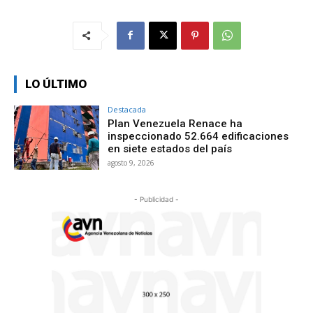
LO ÚLTIMO
Destacada
Plan Venezuela Renace ha
inspeccionado 52.664 edificaciones
en siete estados del país
agosto 9, 2026
- Publicidad -