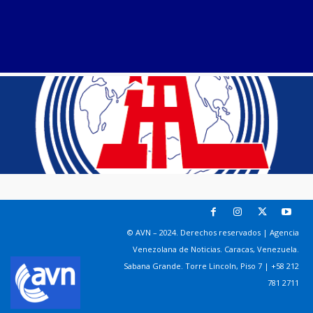
© AVN – 2024. Derechos reservados | Agencia
Venezolana de Noticias. Caracas, Venezuela.
Sabana Grande. Torre Lincoln, Piso 7 | +58 212
781 2711