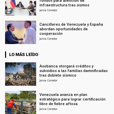
fondos para atención de
infraestructura tras sismos
Janna Corredor
Cancilleres de Venezuela y España
abordan oportunidades de
cooperación
Janna Corredor
LO MÁS LEÍDO
Asobanca otorgará créditos y
subsidios a las familias damnificadas
tras doblete sísmico
Janna Corredor
Venezuela avanza en plan
estratégico para lograr certificación
libre de fiebre aftosa
Janna Corredor