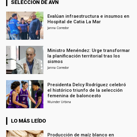
SELECCIÓN DE AVN
Evalúan infraestructura e insumos en
Hospital de Catia La Mar
Janna Corredor
Ministro Menéndez: Urge transformar
la planificación territorial tras los
sismos
Janna Corredor
Presidenta Delcy Rodríguez celebró
el histórico triunfo de la selección
femenina de baloncesto
Wuinder Urbina
LO MÁS LEÍDO
Producción de maíz blanco en