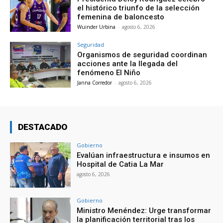
el histórico triunfo de la selección
femenina de baloncesto
Wuinder Urbina
-
agosto 6, 2026
Seguridad
Organismos de seguridad coordinan
acciones ante la llegada del
fenómeno El Niño
Janna Corredor
-
agosto 6, 2026
DESTACADO
Gobierno
Evalúan infraestructura e insumos en
Hospital de Catia La Mar
agosto 6, 2026
Gobierno
Ministro Menéndez: Urge transformar
la planificación territorial tras los