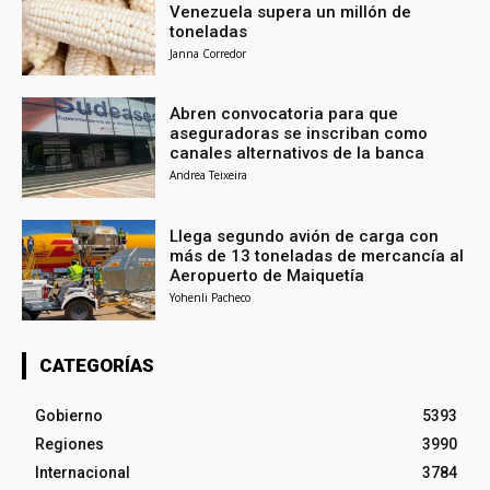
Venezuela supera un millón de
toneladas
Janna Corredor
Abren convocatoria para que
aseguradoras se inscriban como
canales alternativos de la banca
Andrea Teixeira
Llega segundo avión de carga con
más de 13 toneladas de mercancía al
Aeropuerto de Maiquetía
Yohenli Pacheco
CATEGORÍAS
Gobierno
5393
Regiones
3990
Internacional
3784