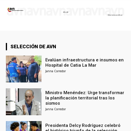
SELECCIÓN DE AVN
Evalúan infraestructura e insumos en
Hospital de Catia La Mar
Janna Corredor
Ministro Menéndez: Urge transformar
la planificación territorial tras los
sismos
Janna Corredor
Presidenta Delcy Rodríguez celebró
el histórico triunfo de la selección