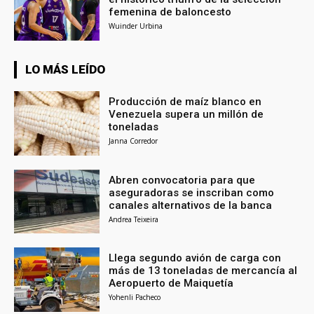
femenina de baloncesto
Wuinder Urbina
LO MÁS LEÍDO
Producción de maíz blanco en
Venezuela supera un millón de
toneladas
Janna Corredor
Abren convocatoria para que
aseguradoras se inscriban como
canales alternativos de la banca
Andrea Teixeira
Llega segundo avión de carga con
más de 13 toneladas de mercancía al
Aeropuerto de Maiquetía
Yohenli Pacheco