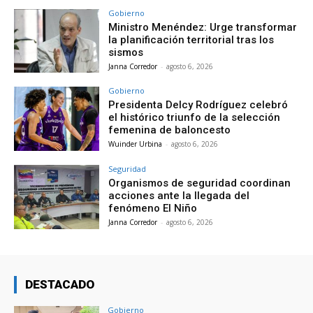
Gobierno
Ministro Menéndez: Urge transformar
la planificación territorial tras los
sismos
Janna Corredor
-
agosto 6, 2026
Gobierno
Presidenta Delcy Rodríguez celebró
el histórico triunfo de la selección
femenina de baloncesto
Wuinder Urbina
-
agosto 6, 2026
Seguridad
Organismos de seguridad coordinan
acciones ante la llegada del
fenómeno El Niño
Janna Corredor
-
agosto 6, 2026
DESTACADO
Gobierno