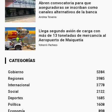
Abren convocatoria para que
aseguradoras se inscriban como
canales alternativos de la banca
Andrea Teixeira
Llega segundo avión de carga con
más de 13 toneladas de mercancía al
Aeropuerto de Maiquetía
Yohenli Pacheco
CATEGORÍAS
Gobierno
5384
Regiones
3985
Internacional
3778
Social
2122
Deportes
1685
Política
1608
Economía
898