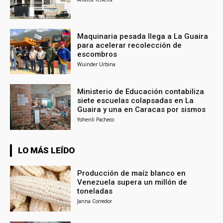
Maquinaria pesada llega a La Guaira
para acelerar recolección de
escombros
Wuinder Urbina
Ministerio de Educación contabiliza
siete escuelas colapsadas en La
Guaira y una en Caracas por sismos
Yohenli Pacheco
LO MÁS LEÍDO
Producción de maíz blanco en
Venezuela supera un millón de
toneladas
Janna Corredor