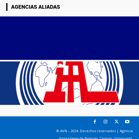
AGENCIAS ALIADAS
© AVN – 2024. Derechos reservados | Agencia
Venezolana de Noticias. Caracas, Venezuela.