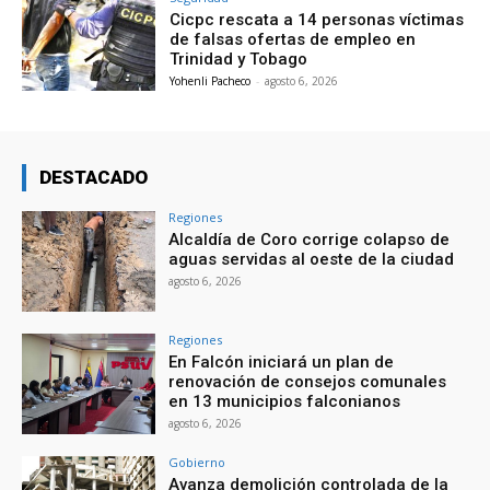
Cicpc rescata a 14 personas víctimas
de falsas ofertas de empleo en
Trinidad y Tobago
Yohenli Pacheco
-
agosto 6, 2026
DESTACADO
Regiones
Alcaldía de Coro corrige colapso de
aguas servidas al oeste de la ciudad
agosto 6, 2026
Regiones
En Falcón iniciará un plan de
renovación de consejos comunales
en 13 municipios falconianos
agosto 6, 2026
Gobierno
Avanza demolición controlada de la