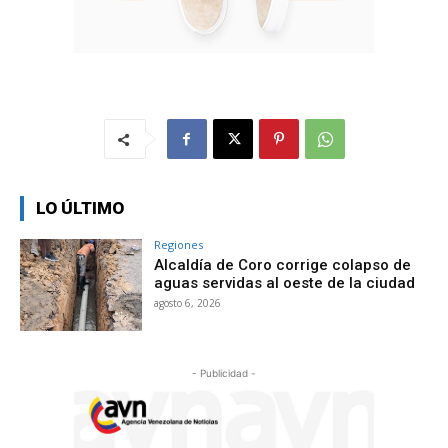
LO ÚLTIMO
Regiones
Alcaldía de Coro corrige colapso de
aguas servidas al oeste de la ciudad
agosto 6, 2026
- Publicidad -